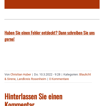
Haben Sie einen Fehler entdeckt? Dann schreiben Sie uns
gerne!
Von
Christian Huber
|
Do. 10.3.2022 - 9:28
|
Kategorien:
Blaulicht
& Sirene
,
Landkreis Rosenheim
|
0 Kommentare
Hinterlassen Sie einen
Kommentar