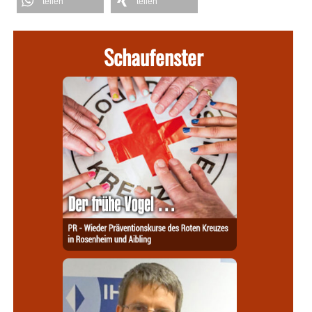
teilen
teilen
Schaufenster