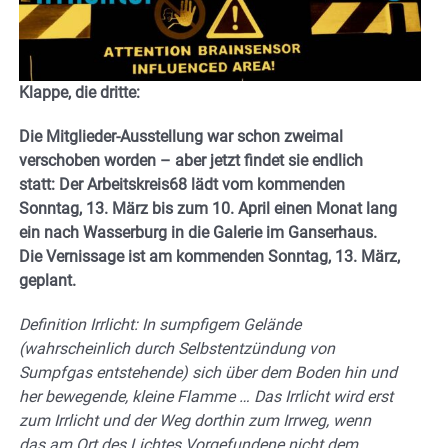
Klappe, die dritte:
Die Mitglieder-Ausstellung war schon zweimal
verschoben worden – aber jetzt findet sie endlich
statt: Der Arbeitskreis68 lädt vom kommenden
Sonntag, 13. März bis zum 10. April einen Monat lang
ein nach Wasserburg in die Galerie im Ganserhaus.
Die Vernissage ist am kommenden Sonntag, 13. März,
geplant.
Definition Irrlicht: In sumpfigem Gelände
(wahrscheinlich durch Selbstentzündung von
Sumpfgas entstehende) sich über dem Boden hin und
her bewegende, kleine Flamme … Das Irrlicht wird erst
zum Irrlicht und der Weg dorthin zum Irrweg, wenn
das am Ort des Lichtes Vorgefundene nicht dem