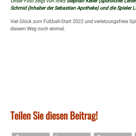
Unser Foto zeigt von links
Stephan Keller (Sportlicher Leit
Schmid (Inhaber der Sebastian Apotheke) und die Spieler Lu
Viel Glück zum Fußball-Start 2022 und verletzungsfreie S
diesem Weg noch einmal.
Teilen Sie diesen Beitrag!