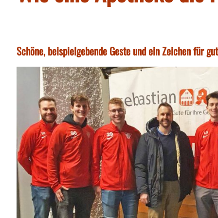
Schöne, beispielgebende Geste und ein Zeichen für g