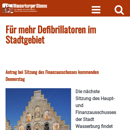
Skip
to
content
Für mehr Defibrillatoren im
Stadtgebiet
Antrag bei Sitzung des Finanzausschusses kommenden
Donnerstag
Die nächste
Sitzung des Haupt-
und
Finanzausschusses
der Stadt
Wasserburg findet