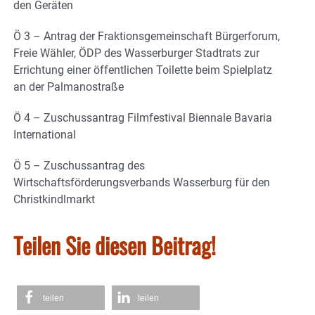
den Geräten
Ö 3 – Antrag der Fraktionsgemeinschaft Bürgerforum,
Freie Wähler, ÖDP des Wasserburger Stadtrats zur
Errichtung einer öffentlichen Toilette beim Spielplatz
an der Palmanostraße
Ö 4 – Zuschussantrag Filmfestival Biennale Bavaria
International
Ö 5 – Zuschussantrag des
Wirtschaftsförderungsverbands Wasserburg für den
Christkindlmarkt
Teilen Sie diesen Beitrag!
teilen
teilen