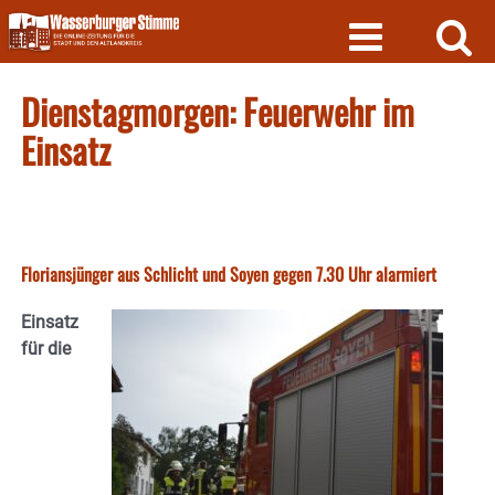
Skip
to
content
Dienstagmorgen: Feuerwehr im
Einsatz
Floriansjünger aus Schlicht und Soyen gegen 7.30 Uhr alarmiert
Einsatz
für die