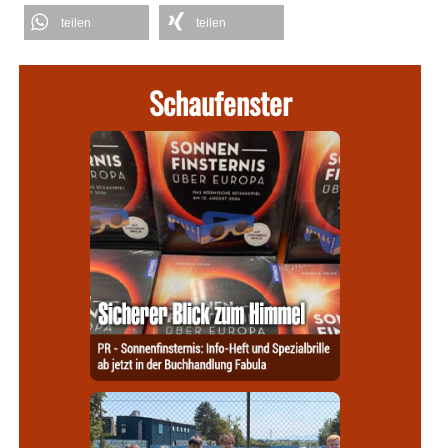
teilen
teilen
Schaufenster