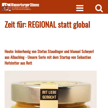
Skip
to
content
Zeit für: REGIONAL statt global
Heute: Imkerhonig von Stefan Staudinger und Manuel Scheyerl
aus Albaching - Unsere Serie mit dem Startup von Sebastian
Hofstetter aus Rott