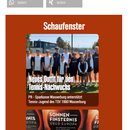
teilen
teilen
Schaufenster