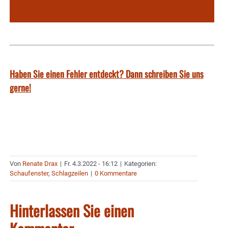
Haben Sie einen Fehler entdeckt? Dann schreiben Sie uns
gerne!
Von
Renate Drax
|
Fr. 4.3.2022 - 16:12
|
Kategorien:
Schaufenster
,
Schlagzeilen
|
0 Kommentare
Hinterlassen Sie einen