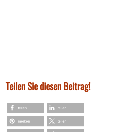
Teilen Sie diesen Beitrag!
teilen
teilen
merken
teilen