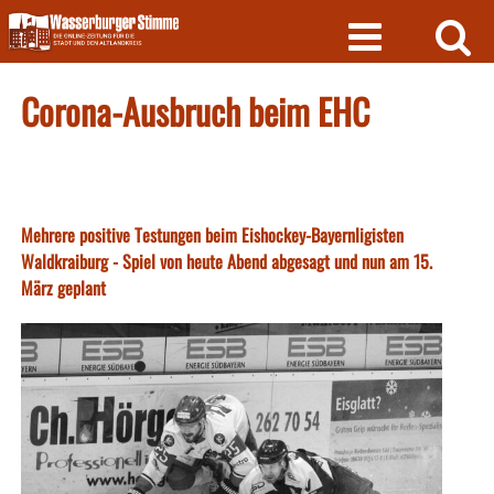
Skip
to
content
Corona-Ausbruch beim EHC
Mehrere positive Testungen beim Eishockey-Bayernligisten
Waldkraiburg - Spiel von heute Abend abgesagt und nun am 15.
März geplant