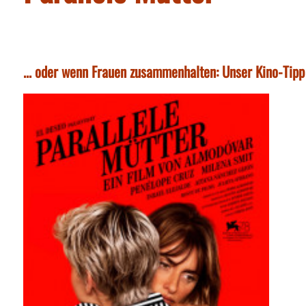
... oder wenn Frauen zusammenhalten: Unser Kino-Tip