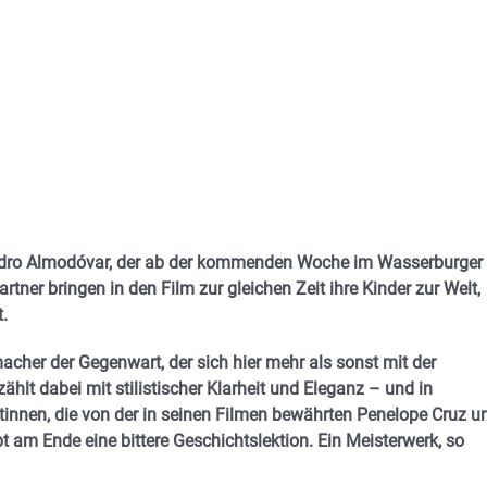
 Pedro Almodóvar, der ab der kommenden Woche im Wasserburger
tner bringen in den Film zur gleichen Zeit ihre Kinder zur Welt,
.
cher der Gegenwart, der sich hier mehr als sonst mit der
ählt dabei mit stilistischer Klarheit und Eleganz – und in
nnen, die von der in seinen Filmen bewährten Penelope Cruz u
t am Ende eine bittere Geschichtslektion. Ein Meisterwerk, so