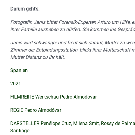
Darum geht’s:
Fotografin Janis bittet Forensik-Experten Arturo um Hilf
ihrer Familie ausheben zu dürfen. Sie kommen ins Gespräc
Janis wird schwanger und freut sich darauf, Mutter zu wer
Zimmer der Entbindungsstation, blickt ihrer Mutterschaft mi
Mutter Distanz zu ihr hält.
Spanien
2021
FILMREIHE Werkschau Pedro Almodovar
REGIE Pedro Almodóvar
DARSTELLER Penélope Cruz, Milena Smit, Rossy de Palma, Is
Santiago