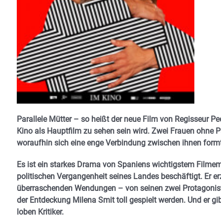
Parallele Mütter – so heißt der neue Film von Regisseur
Kino als Hauptfilm zu sehen sein wird. Zwei Frauen ohne Par
woraufhin sich eine enge Verbindung zwischen ihnen formt
Es ist ein starkes Drama von Spaniens wichtigstem Filmema
politischen Vergangenheit seines Landes beschäftigt. Er erz
überraschenden Wendungen – von seinen zwei Protagonisti
der Entdeckung Milena Smit toll gespielt werden. Und er gib
loben Kritiker.