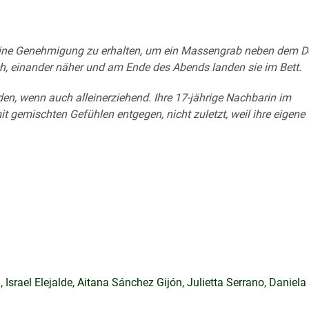
e, eine Genehmigung zu erhalten, um ein Massengrab neben dem D
h, einander näher und am Ende des Abends landen sie im Bett.
den, wenn auch alleinerziehend. Ihre 17-jährige Nachbarin im
t gemischten Gefühlen entgegen, nicht zuletzt, weil ihre eigene
rael Elejalde, Aitana Sánchez Gijón, Julietta Serrano, Daniela