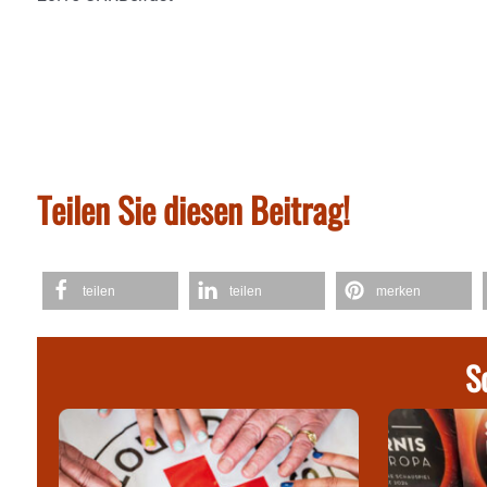
Teilen Sie diesen Beitrag!
teilen
teilen
merken
S