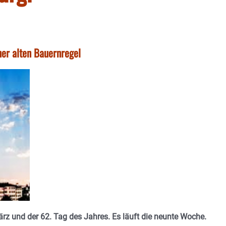
ner alten Bauernregel
rz und der 62. Tag des Jahres. Es läuft die neunte Woche.