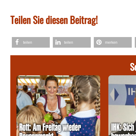
Teilen Sie diesen Beitrag!
teilen
teilen
merken
S