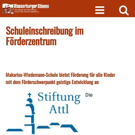
Skip
to
content
Schuleinschreibung im
Förderzentrum
Makarius-Wiedemann-Schule bietet Förderung für alle Kinder
mit dem Förderschwerpunkt geistige Entwicklung an
Die