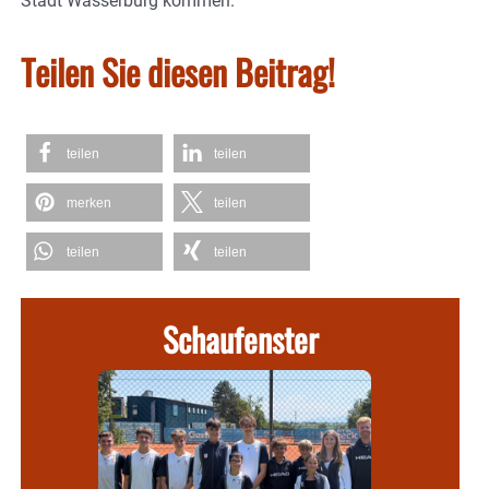
Stadt Wasserburg kommen.
Teilen Sie diesen Beitrag!
teilen
teilen
merken
teilen
teilen
teilen
Schaufenster