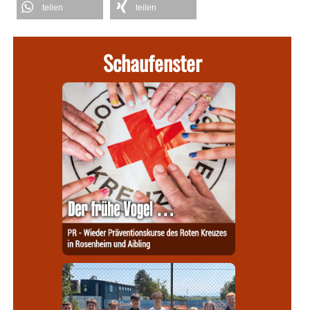
teilen
teilen
Schaufenster