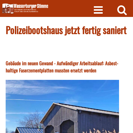
Skip
to
content
Polizeibootshaus jetzt fertig saniert
Gebäude im neuen Gewand - Aufwändiger Arbeitsablauf: Asbest-
haltige Faserzementplatten mussten ersetzt werden