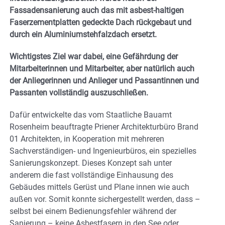
Fassadensanierung auch das mit asbest-haltigen
Faserzementplatten gedeckte Dach rückgebaut und
durch ein Aluminiumstehfalzdach ersetzt.
Wichtigstes Ziel war dabei, eine Gefährdung der
Mitarbeiterinnen und Mitarbeiter, aber natürlich auch
der Anliegerinnen und Anlieger und Passantinnen und
Passanten vollständig auszuschließen.
Dafür entwickelte das vom Staatliche Bauamt
Rosenheim beauftragte Priener Architekturbüro Brand
01 Architekten, in Kooperation mit mehreren
Sachverständigen- und Ingenieurbüros, ein spezielles
Sanierungskonzept. Dieses Konzept sah unter
anderem die fast vollständige Einhausung des
Gebäudes mittels Gerüst und Plane innen wie auch
außen vor. Somit konnte sichergestellt werden, dass –
selbst bei einem Bedienungsfehler während der
Sanierung – keine Asbestfasern in den See oder