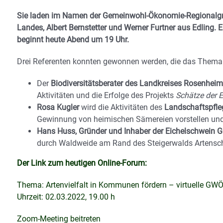
Sie laden im Namen der Gemeinwohl-Ökonomie-Regionalgr
Landes, Albert Bernstetter und Werner Furtner aus Edling. E
beginnt heute Abend um 19 Uhr.
Drei Referenten konnten gewonnen werden, die das Thema 
Der
Biodiversitätsberater des Landkreises Rosenhe
Aktivitäten und die Erfolge des Projekts
Schätze der E
Rosa Kugler
wird die Aktivitäten des
Landschaftspfl
Gewinnung von heimischen Sämereien vorstellen un
Hans Huss, Gründer und Inhaber der Eichelschwein 
durch Waldweide am Rand des Steigerwalds Artenschut
Der Link zum heutigen Online-Forum:
Thema: Artenvielfalt in Kommunen fördern – virtuelle GWÖ
Uhrzeit: 02.03.2022, 19.00 h
Zoom-Meeting beitreten