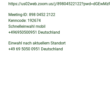
https://us02web.zoom.us/j/89804522122?pwd=dGEwM
Meeting-ID: 898 0452 2122
Kenncode: 192674
Schnelleinwahl mobil
+496950500951 Deutschland
Einwahl nach aktuellem Standort
+49 69 5050 0951 Deutschland