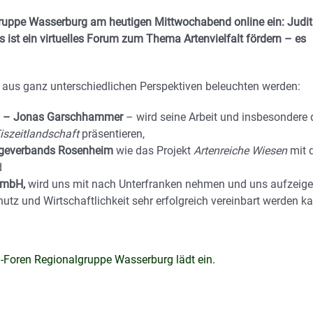
uppe Wasserburg am heutigen Mittwochabend online ein: Judi
s ist ein virtuelles Forum zum Thema Artenvielfalt fördern – es
aus ganz unterschiedlichen Perspektiven beleuchten werden:
im – Jonas Garschhammer
– wird seine Arbeit und insbesondere 
iszeitlandschaft
präsentieren,
egeverbands Rosenheim
wie das Projekt
Artenreiche Wiesen
mit 
d
GmbH,
wird uns mit nach Unterfranken nehmen und uns aufzeige
z und Wirtschaftlichkeit sehr erfolgreich vereinbart werden k
-Foren Regionalgruppe Wasserburg lädt ein.