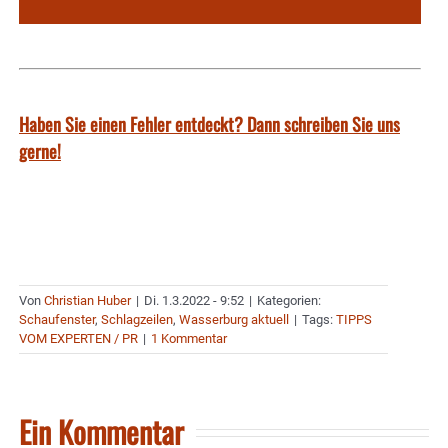
Haben Sie einen Fehler entdeckt? Dann schreiben Sie uns
gerne!
Von
Christian Huber
|
Di. 1.3.2022 - 9:52
|
Kategorien:
Schaufenster
,
Schlagzeilen
,
Wasserburg aktuell
|
Tags:
TIPPS
VOM EXPERTEN / PR
|
1 Kommentar
Ein Kommentar