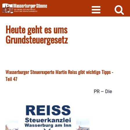
Skip
to
content
Heute geht es ums
Grundsteuergesetz
Wasserburger Steuerexperte Martin Reiss gibt wichtige Tipps -
Teil 47
PR – Die