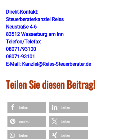
Direkt-Kontakt:
Steuerberaterkanzlei Reiss
Neustraße 4-6
83512 Wasserburg am Inn
​Telefon/Telefax
08071/93100
08071-93101
​E-Mail:
Kanzlei@Reiss-Steuerberater.de
Teilen Sie diesen Beitrag!
teilen
teilen
merken
teilen
teilen
teilen