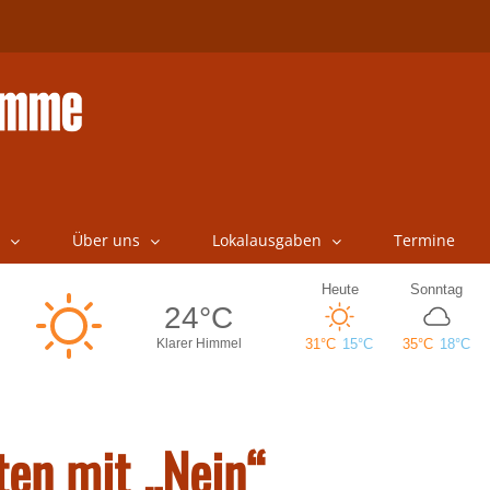
Über uns
Lokalausgaben
Termine
en mit „Nein“