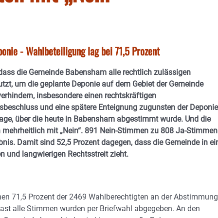
nie - Wahlbeteiligung lag bei 71,5 Prozent
, dass die Gemeinde Babensham alle rechtlich zulässigen
utzt, um die geplante Deponie auf dem Gebiet der Gemeinde
rhindern, insbesondere einen rechtskräftigen
gsbeschluss und eine spätere Enteignung zugunsten der Deponie
Frage, über die heute in Babensham abgestimmt wurde. Und die
 mehrheitlich mit „Nein“. 891 Nein-Stimmen zu 808 Ja-Stimmen
bnis. Damit sind 52,5 Prozent dagegen, dass die Gemeinde in ei
 und langwierigen Rechtsstreit zieht.
n 71,5 Prozent der 2469 Wahlberechtigten an der Abstimmung
:Fast alle Stimmen wurden per Briefwahl abgegeben. An den