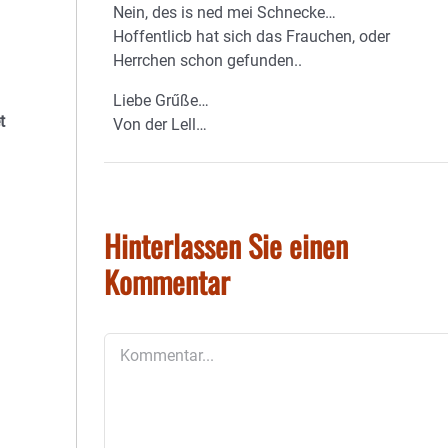
Nein, des is ned mei Schnecke…
Hoffentlicb hat sich das Frauchen, oder
Herrchen schon gefunden..
Liebe Grűße…
t
Von der Lell…
Hinterlassen Sie einen
Kommentar
Kommentar