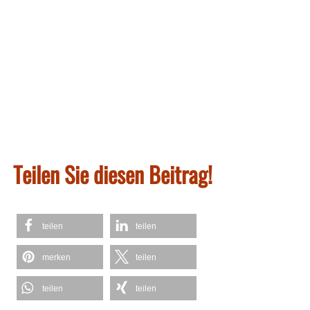
Teilen Sie diesen Beitrag!
teilen
teilen
merken
teilen
teilen
teilen