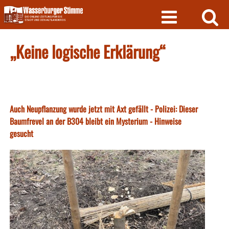
Skip
to
content
„Keine logische Erklärung“
Auch Neupflanzung wurde jetzt mit Axt gefällt - Polizei: Dieser
Baumfrevel an der B304 bleibt ein Mysterium - Hinweise
gesucht