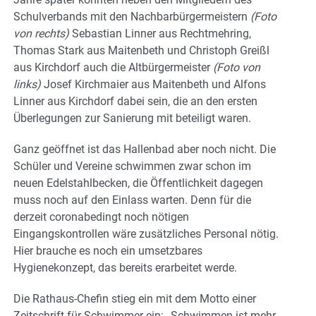
Schulverbands mit den Nachbarbürgermeistern
(Foto
von rechts)
Sebastian Linner aus Rechtmehring,
Thomas Stark aus Maitenbeth und Christoph Greißl
aus Kirchdorf auch die Altbürgermeister
(Foto von
links)
Josef Kirchmaier aus Maitenbeth und Alfons
Linner aus Kirchdorf dabei sein, die an den ersten
Überlegungen zur Sanierung mit beteiligt waren.
Ganz geöffnet ist das Hallenbad aber noch nicht. Die
Schüler und Vereine schwimmen zwar schon im
neuen Edelstahlbecken, die Öffentlichkeit dagegen
muss noch auf den Einlass warten. Denn für die
derzeit coronabedingt noch nötigen
Eingangskontrollen wäre zusätzliches Personal nötig.
Hier brauche es noch ein umsetzbares
Hygienekonzept, das bereits erarbeitet werde.
Die Rathaus-Chefin stieg ein mit dem Motto einer
Zeitschrift für Schwimmer ein: „Schwimmen ist mehr