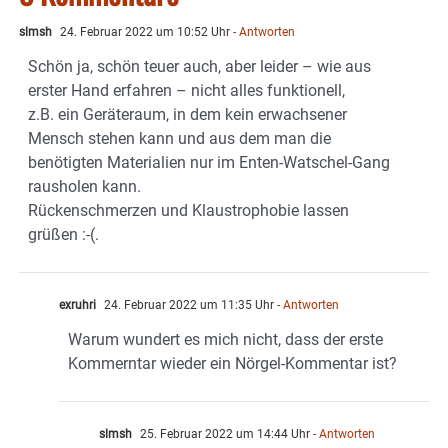
slmsh
24. Februar 2022 um 10:52 Uhr
- Antworten
Schön ja, schön teuer auch, aber leider – wie aus
erster Hand erfahren – nicht alles funktionell,
z.B. ein Geräteraum, in dem kein erwachsener
Mensch stehen kann und aus dem man die
benötigten Materialien nur im Enten-Watschel-Gang
rausholen kann.
Rückenschmerzen und Klaustrophobie lassen
grüßen :-(.
exruhri
24. Februar 2022 um 11:35 Uhr
- Antworten
Warum wundert es mich nicht, dass der erste
Kommerntar wieder ein Nörgel-Kommentar ist?
slmsh
25. Februar 2022 um 14:44 Uhr
- Antworten