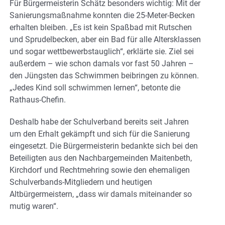
Für Bürgermeisterin Schätz besonders wichtig: Mit der
Sanierungsmaßnahme konnten die 25-Meter-Becken
erhalten bleiben. „Es ist kein Spaßbad mit Rutschen
und Sprudelbecken, aber ein Bad für alle Altersklassen
und sogar wettbewerbstauglich“, erklärte sie. Ziel sei
außerdem – wie schon damals vor fast 50 Jahren –
den Jüngsten das Schwimmen beibringen zu können.
„Jedes Kind soll schwimmen lernen“, betonte die
Rathaus-Chefin.
Deshalb habe der Schulverband bereits seit Jahren
um den Erhalt gekämpft und sich für die Sanierung
eingesetzt. Die Bürgermeisterin bedankte sich bei den
Beteiligten aus den Nachbargemeinden Maitenbeth,
Kirchdorf und Rechtmehring sowie den ehemaligen
Schulverbands-Mitgliedern und heutigen
Altbürgermeistern, „dass wir damals miteinander so
mutig waren“.