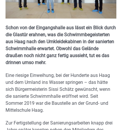
Schon von der Eingangshalle aus lässt ein Blick durch
die Glastür erahnen, was die Schwimmbegeisterten
aus Haag nach den Umkleidekabinen in der sanierten
Schwimmhalle erwartet. Obwohl das Gelände
draußen noch nicht ganz fertig aussieht, tut es das
drinnen umso mehr.
Eine riesige Einweihung, bei der Hunderte aus Haag
und dem Umland ins Wasser springen – das hätte
sich Bürgermeisterin Sissi Schätz gewünscht, wenn
die sanierte Schwimmhalle eröffnet wird. Seit
Sommer 2019 war die Baustelle an der Grund- und
Mittelschule Haag.
Zur Fertigstellung der Sanierungsarbeiten knapp drei
Jahre später konnten neben den Mitgliedern des