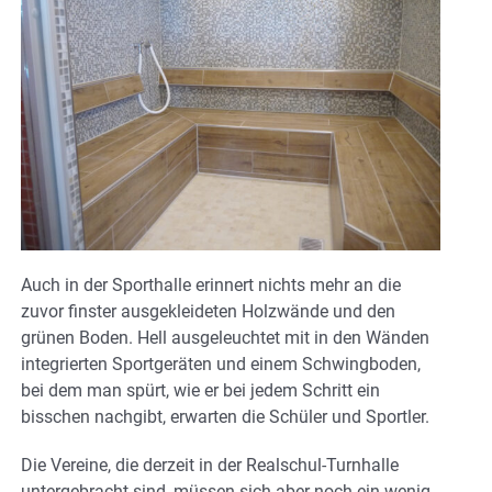
Auch in der Sporthalle erinnert nichts mehr an die
zuvor finster ausgekleideten Holzwände und den
grünen Boden. Hell ausgeleuchtet mit in den Wänden
integrierten Sportgeräten und einem Schwingboden,
bei dem man spürt, wie er bei jedem Schritt ein
bisschen nachgibt, erwarten die Schüler und Sportler.
Die Vereine, die derzeit in der Realschul-Turnhalle
untergebracht sind, müssen sich aber noch ein wenig