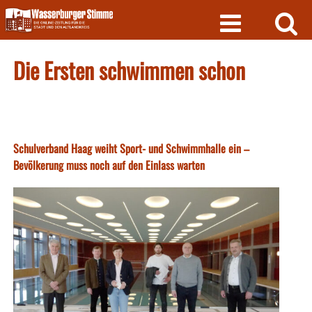
Skip
to
content
Die Ersten schwimmen schon
Schulverband Haag weiht Sport- und Schwimmhalle ein –
Bevölkerung muss noch auf den Einlass warten