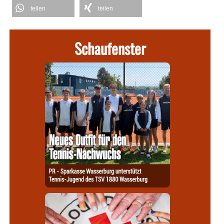
teilen
teilen
Schaufenster