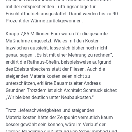
mit der entsprechenden Lüftungsanlage für
Frischluftbetrieb ausgestattet. Damit werden bis zu 90
Prozent der Wärme zurückgewonnen.
Knapp 7,85 Millionen Euro waren für die gesamte
Maßnahme angesetzt. Wie es mit den Kosten
inzwischen aussieht, lasse sich bisher noch nicht
genau sagen. „Es ist mit einer Mehrung zu rechnen“,
erklärt die Rathaus-Chefin, beispielsweise aufgrund
des Edelstahlbeckens statt der Fliesen. Auch die
steigenden Materialkosten seien nicht zu
unterschätzen, erklärte Bauamtsleiter Andreas
Grundner. Trotzdem ist sich Architekt Schmuck sicher:
„Wir bleiben deutlich unter Neubaukosten.“
Trotz Lieferschwierigkeiten und steigenden
Materialkosten hätte der Zeitpunkt vermutlich kaum
besser gewählt sein können, wäre im Verlauf der
Corona-Pandemie die Nutzung von Schwimmbad und