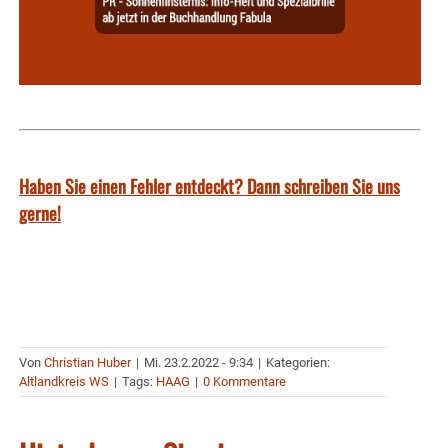
Haben Sie einen Fehler entdeckt? Dann schreiben Sie uns
gerne!
Von
Christian Huber
|
Mi. 23.2.2022 - 9:34
|
Kategorien:
Altlandkreis WS
|
Tags:
HAAG
|
0 Kommentare