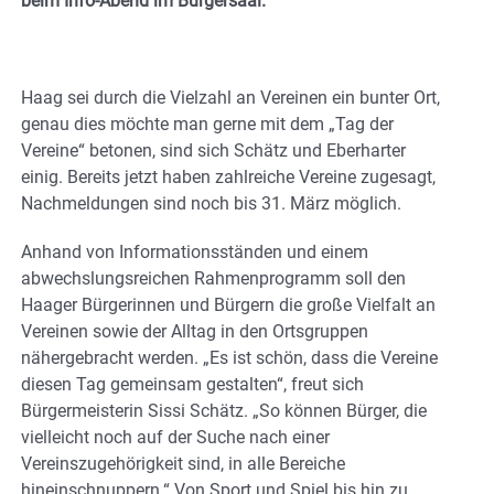
beim Info-Abend im Bürgersaal.
Haag sei durch die Vielzahl an Vereinen ein bunter Ort,
genau dies möchte man gerne mit dem „Tag der
Vereine“ betonen, sind sich Schätz und Eberharter
einig. Bereits jetzt haben zahlreiche Vereine zugesagt,
Nachmeldungen sind noch bis 31. März möglich.
Anhand von Informationsständen und einem
abwechslungsreichen Rahmenprogramm soll den
Haager Bürgerinnen und Bürgern die große Vielfalt an
Vereinen sowie der Alltag in den Ortsgruppen
nähergebracht werden. „Es ist schön, dass die Vereine
diesen Tag gemeinsam gestalten“, freut sich
Bürgermeisterin Sissi Schätz. „So können Bürger, die
vielleicht noch auf der Suche nach einer
Vereinszugehörigkeit sind, in alle Bereiche
hineinschnuppern.“ Von Sport und Spiel bis hin zu