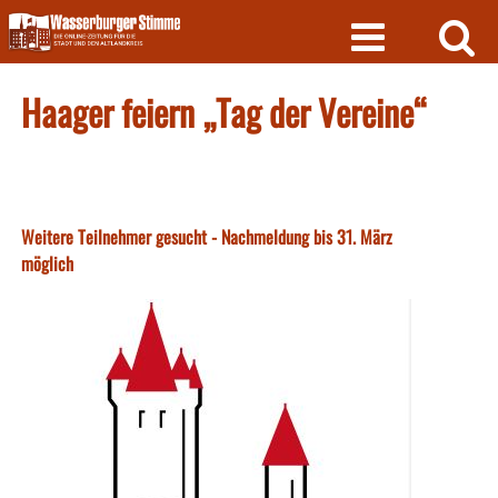
Skip
to
content
Haager feiern „Tag der Vereine“
Weitere Teilnehmer gesucht - Nachmeldung bis 31. März
möglich