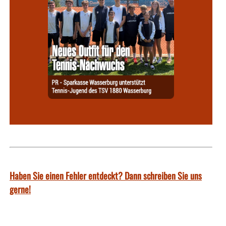
Haben Sie einen Fehler entdeckt? Dann schreiben Sie uns
gerne!