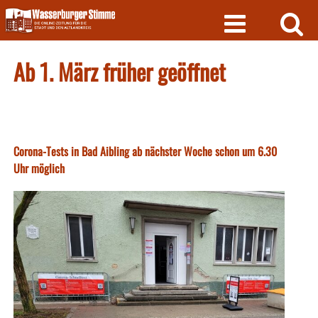
Skip
to
content
Ab 1. März früher geöffnet
Corona-Tests in Bad Aibling ab nächster Woche schon um 6.30
Uhr möglich