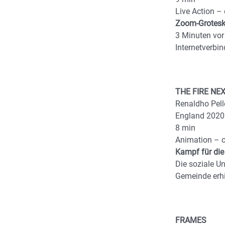
Live Action –
Zoom-Grotes
3 Minuten vor
Internetverbi
THE FIRE NE
Renaldho Pell
England 2020
8 min
Animation – 
Kampf für di
Die soziale U
Gemeinde erhi
FRAMES