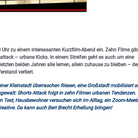
hr zu einem interessanten Kurzfilm-Abend ein. Zehn Filme gibt
attack – urbane Kicks. In einem Streifen geht es auch um eine
tzten beiden Jahren alle lernen, allein zuhause zu bleiben – de
rstand verliert.
ner Kleinstadt überraschen Riesen, eine Großstadt mobilisiert s
sgewalt: Shorts Attack folgt in zehn Filmen urbanen Tendenzen.
t im Test, Hausbewohner versuchen sich im Alltag, ein Zoom-Meet
reative. Da kann auch Bert Brecht Erhellung bringen!