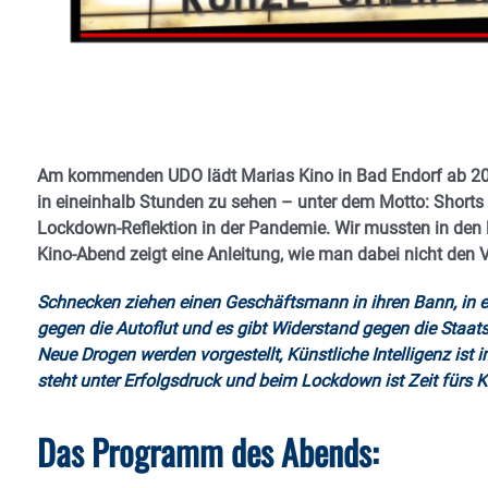
Am kommenden UDO lädt Marias Kino in Bad Endorf ab 20 U
in eineinhalb Stunden zu sehen – unter dem Motto: Shorts 
Lockdown-Reflektion in der Pandemie. Wir mussten in den le
Kino-Abend zeigt eine Anleitung, wie man dabei nicht den Ve
Schnecken ziehen einen Geschäftsmann in ihren Bann, in ei
gegen die Autoflut und es gibt Widerstand gegen die Staat
Neue Drogen werden vorgestellt, Künstliche Intelligenz is
steht unter Erfolgsdruck und beim Lockdown ist Zeit fürs K
Das Programm des Abends: