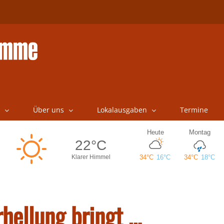
Über uns
Lokalausgaben
Termine
hellung bringt …