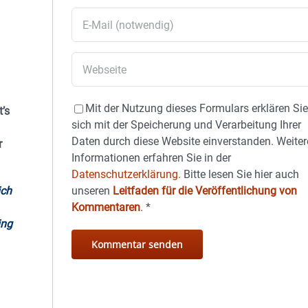
Mit der Nutzung dieses Formulars erklären Si
’s
sich mit der Speicherung und Verarbeitung Ihrer
Daten durch diese Website einverstanden. Weiter
r
Informationen erfahren Sie in der
Datenschutzerklärung.
Bitte lesen Sie hier auch
ich
unseren
Leitfaden für die Veröffentlichung von
Kommentaren
.
*
ing