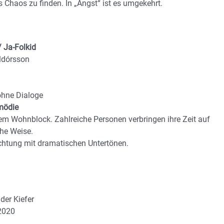
 Chaos zu finden. In „Angst“ ist es umgekehrt.
 Ja-Folkid
lldórsson
ohne Dialoge
mödie
nem Wohnblock. Zahlreiche Personen verbringen ihre Zeit auf
che Weise.
htung mit dramatischen Untertönen.
der Kiefer
2020