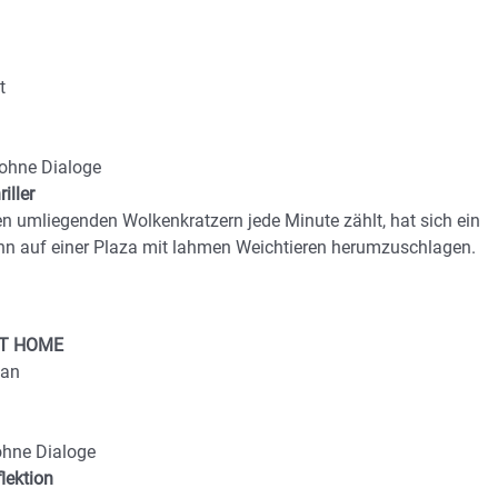
t
 ohne Dialoge
iller
n umliegenden Wolkenkratzern jede Minute zählt, hat sich ein
n auf einer Plaza mit lahmen Weichtieren herumzuschlagen.
AT HOME
man
ohne Dialoge
lektion