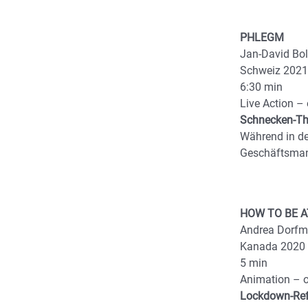
PHLEGM
Jan-David Bol
Schweiz 2021
6:30 min
Live Action –
Schnecken-Thr
Während in de
Geschäftsman
HOW TO BE 
Andrea Dorf
Kanada 2020
5 min
Animation – 
Lockdown-Ref