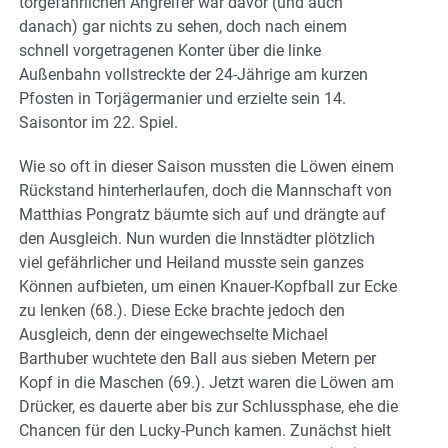
torgefährlichen Angreifer war davor (und auch
danach) gar nichts zu sehen, doch nach einem
schnell vorgetragenen Konter über die linke
Außenbahn vollstreckte der 24-Jährige am kurzen
Pfosten in Torjägermanier und erzielte sein 14.
Saisontor im 22. Spiel.
Wie so oft in dieser Saison mussten die Löwen einem
Rückstand hinterherlaufen, doch die Mannschaft von
Matthias Pongratz bäumte sich auf und drängte auf
den Ausgleich. Nun wurden die Innstädter plötzlich
viel gefährlicher und Heiland musste sein ganzes
Können aufbieten, um einen Knauer-Kopfball zur Ecke
zu lenken (68.). Diese Ecke brachte jedoch den
Ausgleich, denn der eingewechselte Michael
Barthuber wuchtete den Ball aus sieben Metern per
Kopf in die Maschen (69.). Jetzt waren die Löwen am
Drücker, es dauerte aber bis zur Schlussphase, ehe die
Chancen für den Lucky-Punch kamen. Zunächst hielt