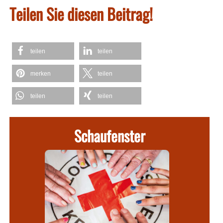
Teilen Sie diesen Beitrag!
teilen
teilen
merken
teilen
teilen
teilen
Schaufenster