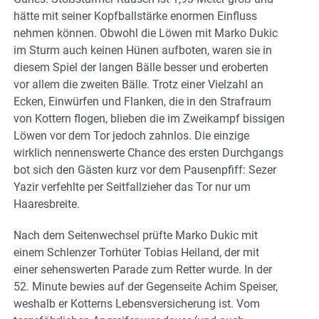
hätte mit seiner Kopfballstärke enormen Einfluss
nehmen können. Obwohl die Löwen mit Marko Dukic
im Sturm auch keinen Hünen aufboten, waren sie in
diesem Spiel der langen Bälle besser und eroberten
vor allem die zweiten Bälle. Trotz einer Vielzahl an
Ecken, Einwürfen und Flanken, die in den Strafraum
von Kottern flogen, blieben die im Zweikampf bissigen
Löwen vor dem Tor jedoch zahnlos. Die einzige
wirklich nennenswerte Chance des ersten Durchgangs
bot sich den Gästen kurz vor dem Pausenpfiff: Sezer
Yazir verfehlte per Seitfallzieher das Tor nur um
Haaresbreite.
Nach dem Seitenwechsel prüfte Marko Dukic mit
einem Schlenzer Torhüter Tobias Heiland, der mit
einer sehenswerten Parade zum Retter wurde. In der
52. Minute bewies auf der Gegenseite Achim Speiser,
weshalb er Kotterns Lebensversicherung ist. Vom