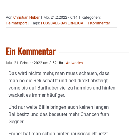
Von
Christian Huber
|
Mo. 21.2.2022 - 6:14
|
Kategorien:
Heimatsport
|
Tags:
FUSSBALL-BAYERNLIGA
|
1 Kommentar
Ein Kommentar
lulu
21. Februar 2022 um 8:52 Uhr
- Antworten
Das wird nichts mehr, man muss schauen, dass
man no die Reli schafft und ned direkt absteigt,
vorne bis auf Barthuber viel zu harmlos und hinten
wackelt es immer häufiger.
Und nur weite Bälle bringen auch keinen langen
Ballbesitz und das bedeutet mehr Chancen fürn
Gegner.
Früher hat man schön hinten rausgespielt, jetzt