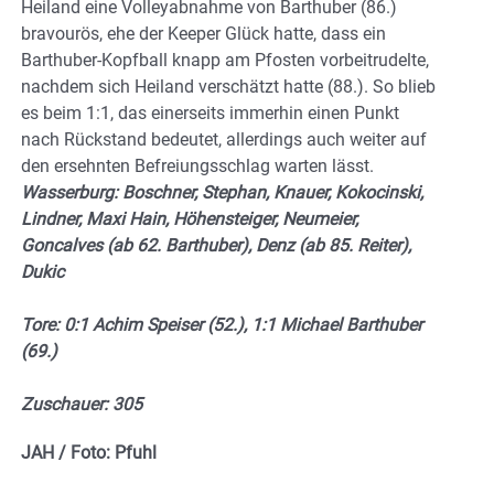
Heiland eine Volleyabnahme von Barthuber (86.)
bravourös, ehe der Keeper Glück hatte, dass ein
Barthuber-Kopfball knapp am Pfosten vorbeitrudelte,
nachdem sich Heiland verschätzt hatte (88.). So blieb
es beim 1:1, das einerseits immerhin einen Punkt
nach Rückstand bedeutet, allerdings auch weiter auf
den ersehnten Befreiungsschlag warten lässt.
Wasserburg: Boschner, Stephan, Knauer, Kokocinski,
Lindner, Maxi Hain, Höhensteiger, Neumeier,
Goncalves (ab 62. Barthuber), Denz (ab 85. Reiter),
Dukic
Tore: 0:1 Achim Speiser (52.), 1:1 Michael Barthuber
(69.)
Zuschauer: 305
JAH / Foto: Pfuhl