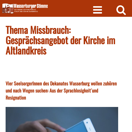
Skip
to
content
Thema Missbrauch:
Gesprächsangebot der Kirche im
Altlandkreis
Vier SeelsorgerInnen des Dekanates Wasserburg wollen zuhören
und nach Wegen suchen: Aus der Sprachlosigkeit´und
Resignation