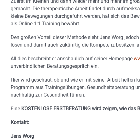
Zuerst im Kleinen und dann wieder mehr und mehr im gr
gemacht. Die therapeutische Arbeit findet durch aufmerks
kleine Bewegungen durchgeführt werden, hat sich das Be
als Online 1:1 Training bewährt.
Den großen Vorteil dieser Methode sieht Jens Worg jedoch 
lösen und damit auch zukünftig die Kompetenz besitzen
All dies beschreibt er anschaulich auf seiner Homepage
ww
unverbindlichen Beratungsgespräch ein.
Hier wird geschaut, ob und wie er mit seiner Arbeit helfe
Programm aus Trainingsübungen, Gesundheitsberatung und
nachhaltig zur Gesundheit führen.
Eine
KOSTENLOSE ERSTBERATUNG wird zeigen, wie das Bew
Kontakt:
Jens Worg