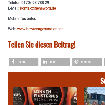
Telefon 0170/ 98 788 29
E-Mail:
kontakt@jensworg.de
Mehr Infos unter:
Web:
www.bewusstgesund.online
Teilen Sie diesen Beitrag!
teilen
teilen
merken
S