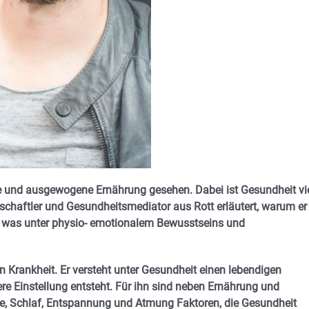
 und ausgewogene Ernährung gesehen. Dabei ist Gesundheit vi
chaftler und Gesundheitsmediator aus Rott erläutert, warum er
d was unter physio- emotionalem Bewusstseins und
n Krankheit. Er versteht unter Gesundheit einen lebendigen
e Einstellung entsteht. Für ihn sind neben Ernährung und
kte, Schlaf, Entspannung und Atmung Faktoren, die Gesundheit