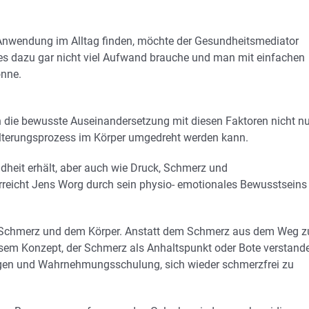
 Anwendung im Alltag finden, möchte der Gesundheitsmediator
 es dazu gar nicht viel Aufwand brauche und man mit einfachen
önne.
h die bewusste Auseinandersetzung mit diesen Faktoren nicht nu
 Alterungsprozess im Körper umgedreht werden kann.
eit erhält, aber auch wie Druck, Schmerz und
reicht Jens Worg durch sein physio- emotionales Bewusstseins
 Schmerz und dem Körper. Anstatt dem Schmerz aus dem Weg z
iesem Konzept, der Schmerz als Anhaltspunkt oder Bote verstand
gen und Wahrnehmungsschulung, sich wieder schmerzfrei zu