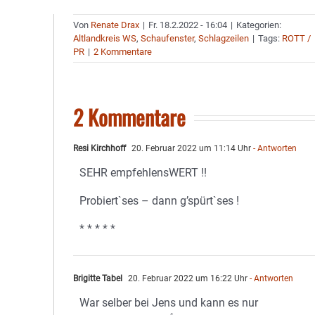
Von
Renate Drax
|
Fr. 18.2.2022 - 16:04
|
Kategorien:
Altlandkreis WS
,
Schaufenster
,
Schlagzeilen
|
Tags:
ROTT /
PR
|
2 Kommentare
2 Kommentare
Resi Kirchhoff
20. Februar 2022 um 11:14 Uhr
- Antworten
SEHR empfehlensWERT !!
Probiert`ses – dann g’spürt`ses !
* * * * *
Brigitte Tabel
20. Februar 2022 um 16:22 Uhr
- Antworten
War selber bei Jens und kann es nur