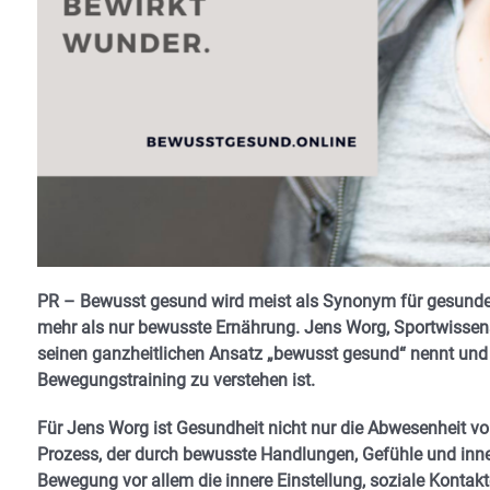
PR – Bewusst gesund wird meist als Synonym für gesunde
mehr als nur bewusste Ernährung. Jens Worg, Sportwissens
seinen ganzheitlichen Ansatz „bewusst gesund“ nennt un
Bewegungstraining zu verstehen ist.
Für Jens Worg ist Gesundheit nicht nur die Abwesenheit vo
Prozess, der durch bewusste Handlungen, Gefühle und inner
Bewegung vor allem die innere Einstellung, soziale Konta