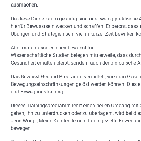
ausmachen.
Da diese Dinge kaum geläufig sind oder wenig praktische
hierfür Bewusstsein wecken und schaffen. Er betont, dass
Übungen und Strategien sehr viel in kurzer Zeit bewirken k
Aber man müsse es eben bewusst tun.
Wissenschaftliche Studien belegen mittlerweile, dass durc
Gesundheit erhalten bleibt, sondern auch der biologische
Das Bewusst-Gesund-Programm vermittelt, wie man Gesundh
Bewegungseinschränkungen gelöst werden können. Dies er
und Bewegungstraining.
Dieses Trainingsprogramm lehrt einen neuen Umgang mit
gehen, ihn zu unterdrücken oder zu überlagern, wird bei d
Jens Worg: „Meine Kunden lernen durch gezielte Bewegun
bewegen.“