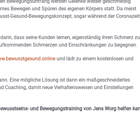
oßen Bewegungsumfang werden Gelenke wieder geschmeidig
ames Bewegen und Spüren des eigenen Körpers statt. Da meist
wusst-Gesund-Bewegungskonzept, sogar während der Coronazeit
darin, dass seine Kunden lernen, eigenständig ihren Schmerz zu
, aufkommenden Schmerzen und Einschränkungen zu begegnen.
w.bewusstgesund.online
und lädt zu einem kostenlosen und
n kann. Eine mögliche Lösung ist dann ein maßgeschneidertes
 Coaching, damit neue Verhaltensweisen und Einstellungen
usstseins- und Bewegungstraining von Jens Worg helfen kan