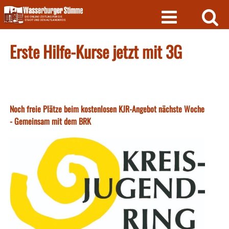
Skip
to
content
Erste Hilfe-Kurse jetzt mit 3G
Noch freie Plätze beim kostenlosen KJR-Angebot nächste Woche
- Gemeinsam mit dem BRK