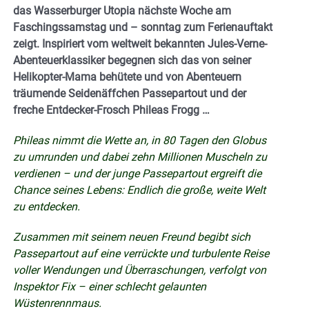
das Wasserburger Utopia nächste Woche am
Faschingssamstag und – sonntag zum Ferienauftakt
zeigt. Inspiriert vom weltweit bekannten Jules-Verne-
Abenteuerklassiker begegnen sich das von seiner
Helikopter-Mama behütete und von Abenteuern
träumende Seidenäffchen Passepartout und der
freche Entdecker-Frosch Phileas Frogg …
Phileas nimmt die Wette an, in 80 Tagen den Globus
zu umrunden und dabei zehn Millionen Muscheln zu
verdienen – und der junge Passepartout ergreift die
Chance seines Lebens: Endlich die große, weite Welt
zu entdecken.
Zusammen mit seinem neuen Freund begibt sich
Passepartout auf eine verrückte und turbulente Reise
voller Wendungen und Überraschungen, verfolgt von
Inspektor Fix – einer schlecht gelaunten
Wüstenrennmaus.