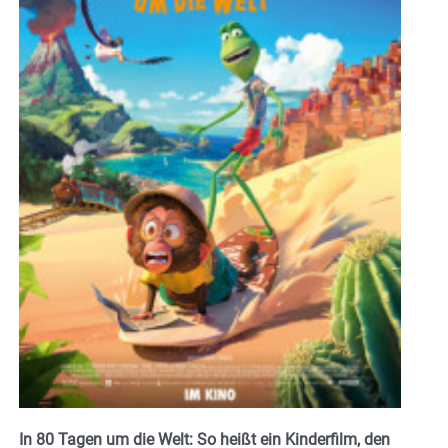
In 80 Tagen um die Welt: So heißt ein Kinderfilm, den