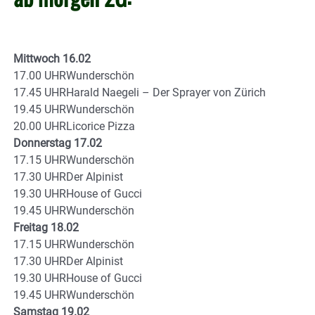
Mittwoch 16.02
17.00 UHRWunderschön
17.45 UHRHarald Naegeli – Der Sprayer von Zürich
19.45 UHRWunderschön
20.00 UHRLicorice Pizza
Donnerstag 17.02
17.15 UHRWunderschön
17.30 UHRDer Alpinist
19.30 UHRHouse of Gucci
19.45 UHRWunderschön
Freitag 18.02
17.15 UHRWunderschön
17.30 UHRDer Alpinist
19.30 UHRHouse of Gucci
19.45 UHRWunderschön
Samstag 19.02