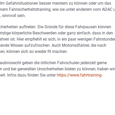
. Um Gefahrsituationen besser meistern zu können oder um das
inem Fahrsicherheitstraining, wie sie unter anderem vom ADAC 
sinnvoll sein.
herheiten auftreten. Die Gründe für diese Fahrpausen können
fristige körperliche Beschwerden oder ganz einfach, dass in den
hren ist. Hier empfiehlt es sich, in ein paar wenigen Fahrstunde
ende Wissen aufzufrischen. Auch Motorradfahrer, die nach
en, können sich so wieder fit machen.
ubnisrecht geben die örtlichen Fahrschulen jederzeit gerne
n und bei generellen Unsicherheiten bieten zu können, haben wir
rt. Infos dazu finden Sie unter
https://www.fahrtraining-