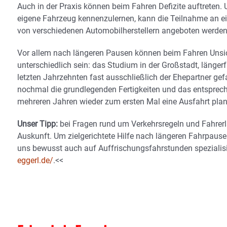
Auch in der Praxis können beim Fahren Defizite auftreten
eigene Fahrzeug kennenzulernen, kann die Teilnahme an e
von verschiedenen Automobilherstellern angeboten werden, 
Vor allem nach längeren Pausen können beim Fahren Unsic
unterschiedlich sein: das Studium in der Großstadt, länger
letzten Jahrzehnten fast ausschließlich der Ehepartner gefa
nochmal die grundlegenden Fertigkeiten und das entsprech
mehreren Jahren wieder zum ersten Mal eine Ausfahrt plan
Unser Tipp:
bei Fragen rund um Verkehrsregeln und Fahrerla
Auskunft. Um zielgerichtete Hilfe nach längeren Fahrpause
uns bewusst auch auf Auffrischungsfahrstunden spezialisie
eggerl.de/
.<<