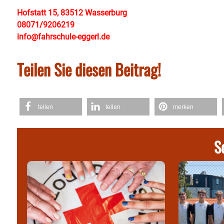
Hofstatt 15, 83512 Wasserburg
08071/9206219
info@fahrschule-eggerl.de
Teilen Sie diesen Beitrag!
teilen
teilen
merken
S