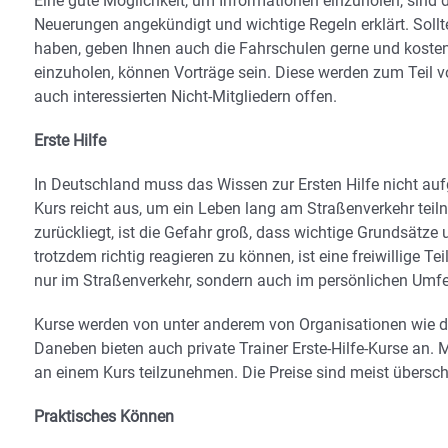
Eine gute Möglichkeit, um Informationen einzuholen, sind
Neuerungen angekündigt und wichtige Regeln erklärt. Sollt
haben, geben Ihnen auch die Fahrschulen gerne und kosten
einzuholen, können Vorträge sein. Diese werden zum Teil v
auch interessierten Nicht-Mitgliedern offen.
Erste Hilfe
In Deutschland muss das Wissen zur Ersten Hilfe nicht auf
Kurs reicht aus, um ein Leben lang am Straßenverkehr tei
zurückliegt, ist die Gefahr groß, dass wichtige Grundsätz
trotzdem richtig reagieren zu können, ist eine freiwillige T
nur im Straßenverkehr, sondern auch im persönlichen Umfel
Kurse werden von unter anderem von Organisationen wie d
Daneben bieten auch private Trainer Erste-Hilfe-Kurse an. M
an einem Kurs teilzunehmen. Die Preise sind meist übersch
Praktisches Können