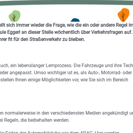
lt sich immer wieder die Frage, wie die ein oder andere Regel i
le Eggerl an dieser Stelle wöchentlich über Verkehrsfragen auf.
er fit für den Straßenverkehr zu bleiben.
auch, ein lebenslanger Lernprozess. Die Fahrzeuge und ihre Tech
der angepasst. Umso wichtiger ist es, als Auto-, Motorrad- oder
ellen Ihnen einige Möglichkeiten vor, wie Sie sich im Bereich
en normalerweise in den verschiedensten Medien angekündigt u
i Regeln, die beibehalten werden.