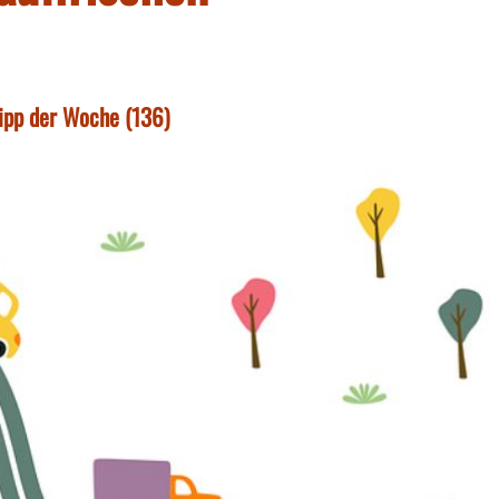
tipp der Woche (136)