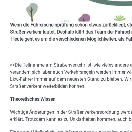
Wenn die Führerscheinprüfung schon etwas zurückliegt, stel
Straßenverkehr lautet. Deshalb klärt das Team der Fahrschu
Heute geht es um die verschiedenen Möglichkeiten, als Fahr
>>Die Teilnahme am Straßenverkehr ist, wie vieles andere 
verändern sich, aber auch Verkehrsregeln werden immer wie
Lkw-Fahrer immer auf dem neuesten Stand zu bleiben. Wir st
Straßenverkehr weiterbilden können.
Theoretisches Wissen
Wichtige Änderungen in der Straßenverkehrsordnung werd
erklärt. Trotzdem kann es zu Unklarheiten kommen, auch be