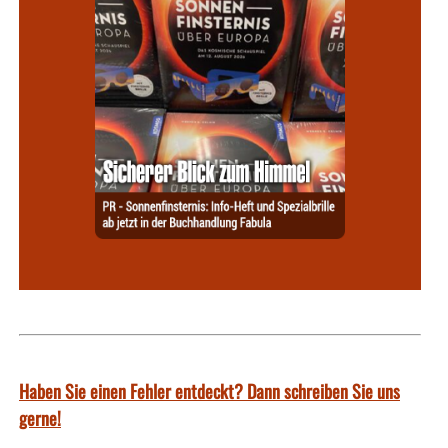
Haben Sie einen Fehler entdeckt? Dann schreiben Sie uns
gerne!