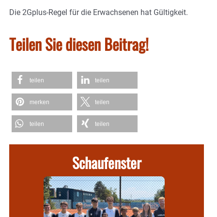
Die 2Gplus-Regel für die Erwachsenen hat Gültigkeit.
Teilen Sie diesen Beitrag!
teilen
teilen
merken
teilen
teilen
teilen
Schaufenster