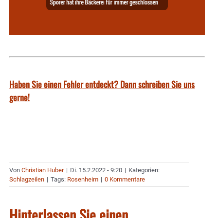
Haben Sie einen Fehler entdeckt? Dann schreiben Sie uns
gerne!
Von
Christian Huber
|
Di. 15.2.2022 - 9:20
|
Kategorien:
Schlagzeilen
|
Tags:
Rosenheim
|
0 Kommentare
Hinterlassen Sie einen