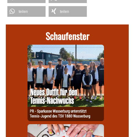
teilen
teilen
Schaufenster