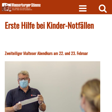
Skip
to
content
Erste Hilfe bei Kinder-Notfällen
Zweiteiliger Malteser Abendkurs am 22. und 23. Februar