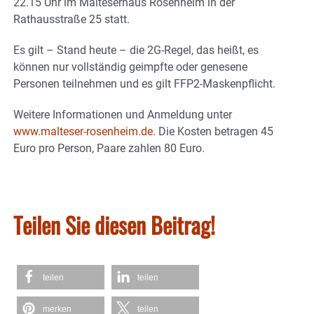
22.15 Uhr im Malteserhaus Rosenheim in der
Rathausstraße 25 statt.
Es gilt – Stand heute – die 2G-Regel, das heißt, es
können nur vollständig geimpfte oder genesene
Personen teilnehmen und es gilt FFP2-Maskenpflicht.
Weitere Informationen und Anmeldung unter
www.malteser-rosenheim.de
. Die Kosten betragen 45
Euro pro Person, Paare zahlen 80 Euro.
Teilen Sie diesen Beitrag!
teilen
teilen
merken
teilen