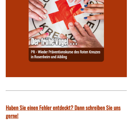
Haben Sie einen Fehler entdeckt? Dann schreiben Sie uns
gerne!