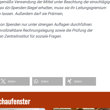
emäße Verwendung der Mittel unter Beachtung der einschlägig
das dzi-Spenden-Siegel erhalten, muss sie ihr Leitungsgremium
 lassen. Außerdem darf sie Prämien,
 von Spenden nur unter strengen Auflagen durchführen.
hvollziehbare Rechnungslegung sowie die Prüfung der
Zentralinstitut für soziale Fragen.
teilen
teilen
teilen
chaufenster