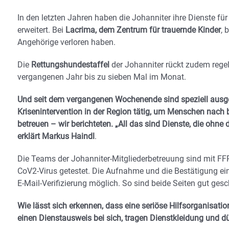
In den letzten Jahren haben die Johanniter ihre Dienste f
erweitert. Bei
Lacrima, dem Zentrum für trauernde Kinder
, 
Angehörige verloren haben.
Die
Rettungshundestaffel
der Johanniter rückt zudem reg
vergangenen Jahr bis zu sieben Mal im Monat.
Und seit dem vergangenen Wochenende sind speziell ausgeb
Krisenintervention in der Region tätig, um Menschen nach 
betreuen – wir berichteten. „All das sind Dienste, die ohne
erklärt Markus Haindl
.
Die Teams der Johanniter-Mitgliederbetreuung sind mit F
CoV2-Virus getestet. Die Aufnahme und die Bestätigung ein
E-Mail-Verifizierung möglich. So sind beide Seiten gut gesc
Wie lässt sich erkennen, dass eine seriöse Hilfsorganisatio
einen Dienstausweis bei sich, tragen Dienstkleidung und 