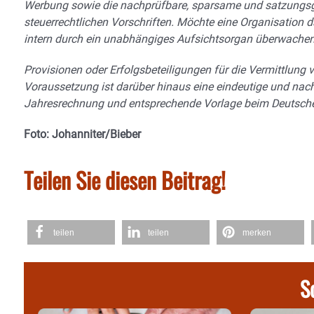
Werbung sowie die nachprüfbare, sparsame und satzungsg
steuerrechtlichen Vorschriften. Möchte eine Organisation 
intern durch ein unabhängiges Aufsichtsorgan überwachen
Provisionen oder Erfolgsbeteiligungen für die Vermittlung
Voraussetzung ist darüber hinaus eine eindeutige und nac
Jahresrechnung und entsprechende Vorlage beim Deutschen 
Foto: Johanniter/Bieber
Teilen Sie diesen Beitrag!
teilen
teilen
merken
S