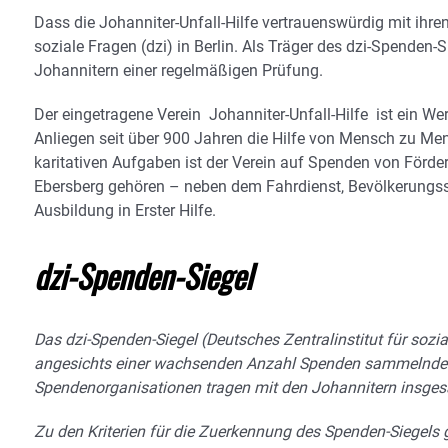
Dass die Johanniter-Unfall-Hilfe vertrauenswürdig mit ihre
soziale Fragen (dzi) in Berlin. Als Träger des dzi-Spenden-
Johannitern einer regelmäßigen Prüfung.
Der eingetragene Verein Johanniter-Unfall-Hilfe ist ein W
Anliegen seit über 900 Jahren die Hilfe von Mensch zu Men
karitativen Aufgaben ist der Verein auf Spenden von Förd
Ebersberg gehören – neben dem Fahrdienst, Bevölkerungss
Ausbildung in Erster Hilfe.
dzi-Spenden-Siegel
Das dzi-Spenden-Siegel (Deutsches Zentralinstitut für sozi
angesichts einer wachsenden Anzahl Spenden sammelnder
Spendenorganisationen tragen mit den Johannitern insgesa
Zu den Kriterien für die Zuerkennung des Spenden-Siegels 