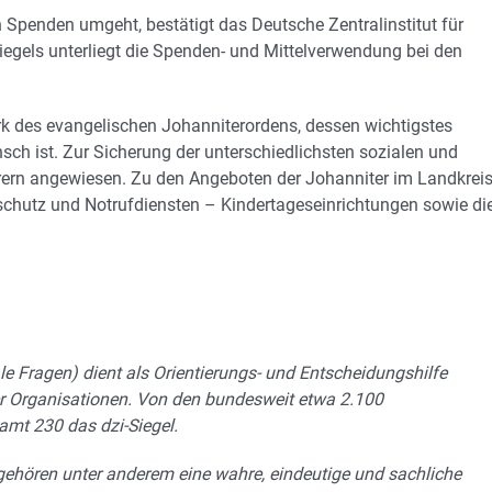
n Spenden umgeht, bestätigt das Deutsche Zentralinstitut für
Siegels unterliegt die Spenden- und Mittelverwendung bei den
erk des evangelischen Johanniterordens, dessen wichtigstes
sch ist. Zur Sicherung der unterschiedlichsten sozialen und
erern angewiesen. Zu den Angeboten der Johanniter im Landkrei
chutz und Notrufdiensten – Kindertageseinrichtungen sowie di
ale Fragen) dient als Orientierungs- und Entscheidungshilfe
 Organisationen. Von den bundesweit etwa 2.100
mt 230 das dzi-Siegel.
gehören unter anderem eine wahre, eindeutige und sachliche