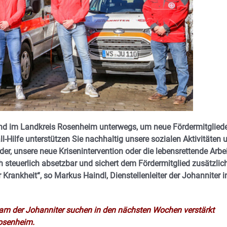
und im Landkreis Rosenheim unterwegs, um neue Fördermitglied
ll-Hilfe unterstützen Sie nachhaltig unsere sozialen Aktivitäten 
der, unsere neue Krisenintervention oder die lebensrettende Arbe
h steuerlich absetzbar und sichert dem Fördermitglied zusätzlic
Krankheit“, so Markus Haindl, Dienstellenleiter der Johanniter i
Team der Johanniter suchen in den nächsten Wochen verstärkt
Rosenheim.