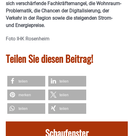
sich verschärfende Fachkräftemangel, die Wohnraum-
Problematik, die Chancen der Digitalisierung, der
Verkehr in der Region sowie die steigenden Strom-
und Energiepreise.
Foto IHK Rosenheim
Teilen Sie diesen Beitrag!
teilen
teilen
merken
teilen
teilen
teilen
Schaufenster