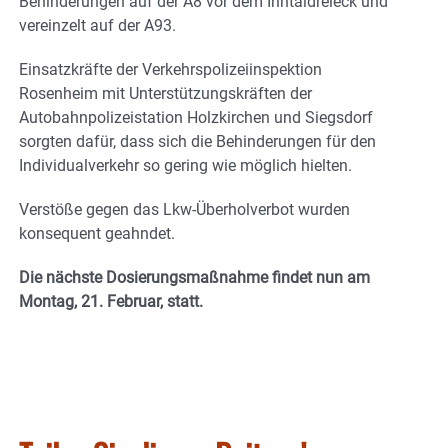
Behinderungen auf der A8 vor dem Inntaldreieck und
vereinzelt auf der A93.
Einsatzkräfte der Verkehrspolizeiinspektion
Rosenheim mit Unterstützungskräften der
Autobahnpolizeistation Holzkirchen und Siegsdorf
sorgten dafür, dass sich die Behinderungen für den
Individualverkehr so gering wie möglich hielten.
Verstöße gegen das Lkw-Überholverbot wurden
konsequent geahndet.
Die nächste Dosierungsmaßnahme findet nun am
Montag, 21. Februar, statt.