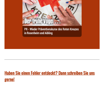
Haben Sie einen Fehler entdeckt? Dann schreiben Sie uns
gerne!