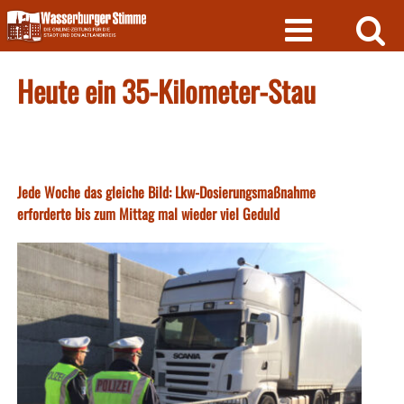
Skip
to
content
Heute ein 35-Kilometer-Stau
Jede Woche das gleiche Bild: Lkw-Dosierungsmaßnahme
erforderte bis zum Mittag mal wieder viel Geduld