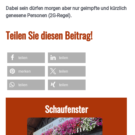
Dabei sein dürfen morgen aber nur geimpfte und kürzlich
genesene Personen (2G-Regel).
Teilen Sie diesen Beitrag!
teilen
teilen
merken
teilen
teilen
teilen
Schaufenster