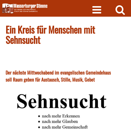
Skip
to
content
Ein Kreis für Menschen mit
Sehnsucht
Der nächste Mittwochabend im evangelischen Gemeindehaus
soll Raum geben für Austausch, Stille, Musik, Gebet