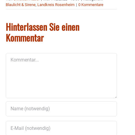
Blaulicht & Sirene
,
Landkreis Rosenheim
|
0 Kommentare
Hinterlassen Sie einen
Kommentar
Kommentar