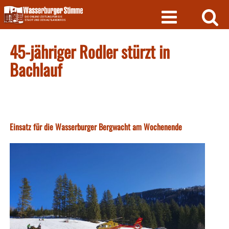
Skip
to
content
45-jähriger Rodler stürzt in
Bachlauf
Einsatz für die Wasserburger Bergwacht am Wochenende