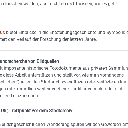
 erforschen wollten, aber nicht so recht wissen, wie es geht.
mus
bietet Einblicke in die Entstehungsgeschichte und Symbolik 
ert den Verlauf der Forschung der letzten Jahre.
rundrecherche von Bildquellen
eilt imposante historische Fotodokumente aus privaten Sammlu
e diese Arbeit unterstützen und stellt vor, wie man vorhandene
licher Quellen des Stadtarchivs ergänzen oder verifizieren kan
gen oder mündlich weitergegebene Traditionen nicht oder nicht
tellend einzuordnen.
 Uhr, Treffpunkt vor dem Stadtarchiv
 Bei der geschichtlichen Wanderung spüren wir den Gewerben a