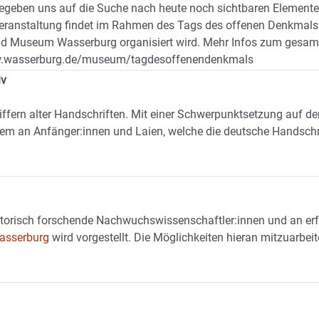
begeben uns auf die Suche nach heute noch sichtbaren Element
eranstaltung findet im Rahmen des Tags des offenen Denkmals s
nd Museum Wasserburg organisiert wird. Mehr Infos zum gesam
www.wasserburg.de/museum/tagdesoffenendenkmals
iv
iffern alter Handschriften. Mit einer Schwerpunktsetzung auf d
llem an Anfänger:innen und Laien, welche die deutsche Handschri
istorisch forschende Nachwuchswissenschaftler:innen und an er
Wasserburg
wird vorgestellt. Die Möglichkeiten hieran mitzuarbei