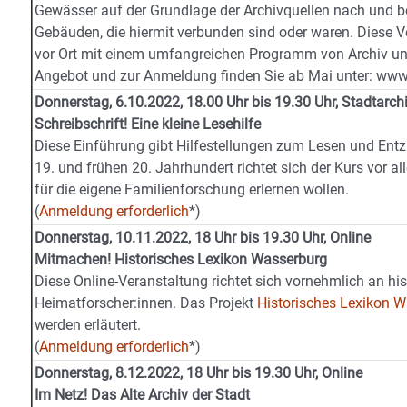
Gewässer auf der Grundlage der Archivquellen nach und 
Gebäuden, die hiermit verbunden sind oder waren. Diese V
vor Ort mit einem umfangreichen Programm von Archiv u
Angebot und zur Anmeldung finden Sie ab Mai unter: 
Donnerstag, 6.10.2022, 18.00 Uhr bis 19.30 Uhr, Stadtarch
Schreibschrift! Eine kleine Lesehilfe
Diese Einführung gibt Hilfestellungen zum Lesen und Entz
19. und frühen 20. Jahrhundert richtet sich der Kurs vor a
für die eigene Familienforschung erlernen wollen.
(
Anmeldung erforderlich
*)
Donnerstag, 10.11.2022, 18 Uhr bis 19.30 Uhr, Online
Mitmachen! Historisches Lexikon Wasserburg
Diese Online-Veranstaltung richtet sich vornehmlich an h
Heimatforscher:innen. Das Projekt
Historisches Lexikon 
werden erläutert.
(
Anmeldung erforderlich
*)
Donnerstag, 8.12.2022, 18 Uhr bis 19.30 Uhr, Online
Im Netz! Das Alte Archiv der Stadt