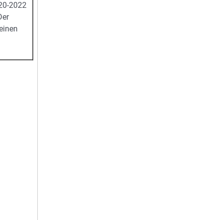
020-2022
Der
 einen