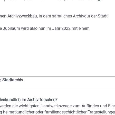
nen Archivzweckbau, in dem sämtliches Archivgut der Stadt
e Jubiläum wird also nun im Jahr 2022 mit einem
, Stadtarchiv
ienkundlich im Archiv forschen?
 werden die wichtigsten Handwerkszeuge zum Auffinden und Ein
ng heimatkundlicher oder familiengeschichtlicher Fragestellunge