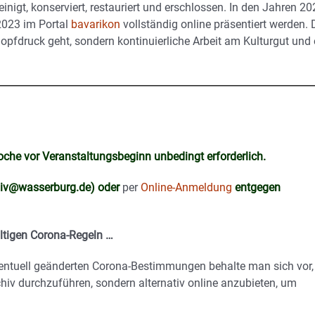
nigt, konserviert, restauriert und erschlossen. In den Jahren 2
 2023 im Portal
bavarikon
vollständig online präsentiert werden. 
Knopfdruck geht, sondern kontinuierliche Arbeit am Kulturgut und
oche vor Veranstaltungsbeginn unbedingt erforderlich.
hiv@wasserburg.de) oder
per
Online-Anmeldung
entgegen
ültigen Corona-Regeln …
ntuell geänderten Corona-Bestimmungen behalte man sich vor,
hiv durchzuführen, sondern alternativ online anzubieten, um