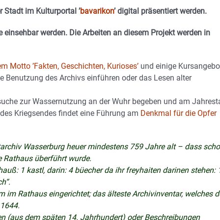
 Stadt im Kulturportal ’
bavarikon
’ digital präsentiert werden.
 einsehbar werden. Die Arbeiten an diesem Projekt werden in
em Motto ’Fakten, Geschichten, Kurioses’
und einige Kursangebo
e Benutzung des Archivs einführen oder das Lesen alter
suche zur Wassernutzung an der Wuhr begeben und am Jahrest
des Kriegsendes findet eine Führung am
Denkmal für die Opfer
tarchiv Wasserburg heuer mindestens 759 Jahre alt – dass sch
e Rathaus überführt wurde.
uß: 1 kastl, darin: 4 büecher da ihr freyhaiten darinen stehen: 
h“.
 im Rathaus eingerichtet; das älteste Archivinventar, welches 
 1644.
den (aus dem späten 14. Jahrhundert) oder Beschreibungen