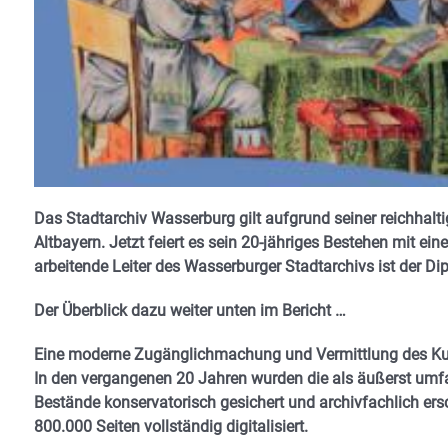
Das Stadtarchiv Wasserburg gilt aufgrund seiner reichhal
Altbayern. Jetzt feiert es sein 20-jähriges Bestehen mit 
arbeitende Leiter des Wasserburger Stadtarchivs ist der D
Der Überblick dazu weiter unten im Bericht …
Eine moderne Zugänglichmachung und Vermittlung des Kult
In den vergangenen 20 Jahren wurden die als äußerst umfan
Bestände konservatorisch gesichert und archivfachlich er
800.000 Seiten vollständig digitalisiert.