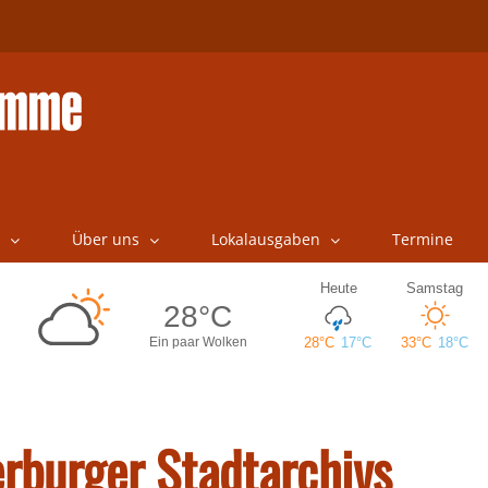
Über uns
Lokalausgaben
Termine
rburger Stadtarchivs