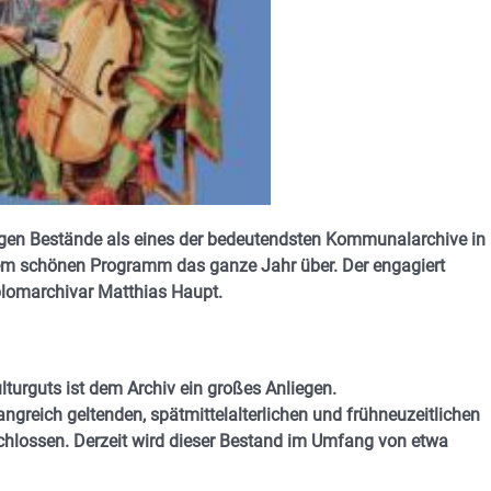
tigen Bestände als eines der bedeutendsten Kommunalarchive in
einem schönen Programm das ganze Jahr über. Der engagiert
iplomarchivar Matthias Haupt.
urguts ist dem Archiv ein großes Anliegen.
greich geltenden, spätmittelalterlichen und frühneuzeitlichen
schlossen. Derzeit wird dieser Bestand im Umfang von etwa