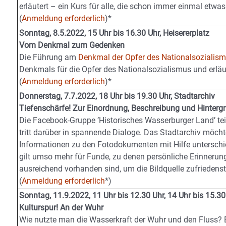
erläutert – ein Kurs für alle, die schon immer einmal etwas
(
Anmeldung erforderlich
)*
Sonntag, 8.5.2022, 15 Uhr bis 16.30 Uhr, Heisererplatz
Vom Denkmal zum Gedenken
Die Führung am
Denkmal der Opfer des Nationalsozialis
Denkmals für die Opfer des Nationalsozialismus und erläut
(
Anmeldung erforderlich
)*
Donnerstag, 7.7.2022, 18 Uhr bis 19.30 Uhr, Stadtarchiv
Tiefenschärfe! Zur Einordnung, Beschreibung und Hinterg
Die Facebook-Gruppe ’Historisches Wasserburger Land’ t
tritt darüber in spannende Dialoge. Das Stadtarchiv möcht
Informationen zu den Fotodokumenten mit Hilfe unterschied
gilt umso mehr für Funde, zu denen persönliche Erinnerun
ausreichend vorhanden sind, um die Bildquelle zufriedens
(
Anmeldung erforderlich
*)
Sonntag, 11.9.2022, 11 Uhr bis 12.30 Uhr, 14 Uhr bis 15.30
Kulturspur! An der Wuhr
Wie nutzte man die Wasserkraft der Wuhr und den Fluss?