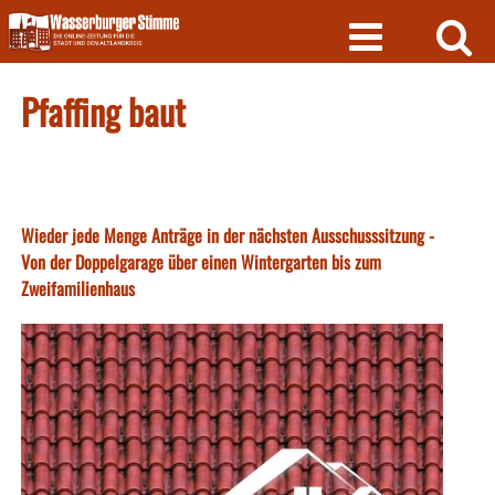
Skip
to
content
Pfaffing baut
Wieder jede Menge Anträge in der nächsten Ausschusssitzung -
Von der Doppelgarage über einen Wintergarten bis zum
Zweifamilienhaus