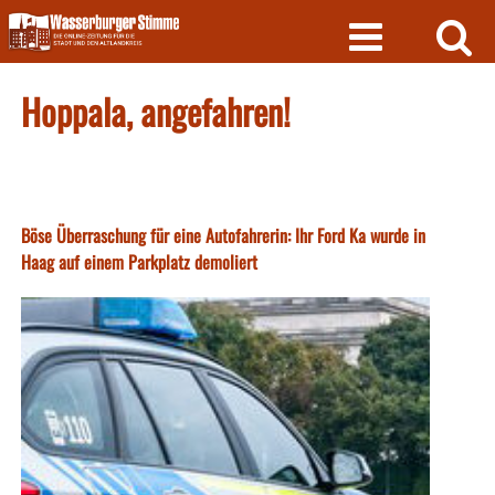
Skip
to
content
Hoppala, angefahren!
Böse Überraschung für eine Autofahrerin: Ihr Ford Ka wurde in
Haag auf einem Parkplatz demoliert