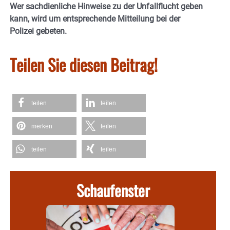
Wer sachdienliche Hinweise zu der Unfallflucht geben
kann, wird um entsprechende Mitteilung bei der
Polizei gebeten.
Teilen Sie diesen Beitrag!
teilen
teilen
merken
teilen
teilen
teilen
Schaufenster