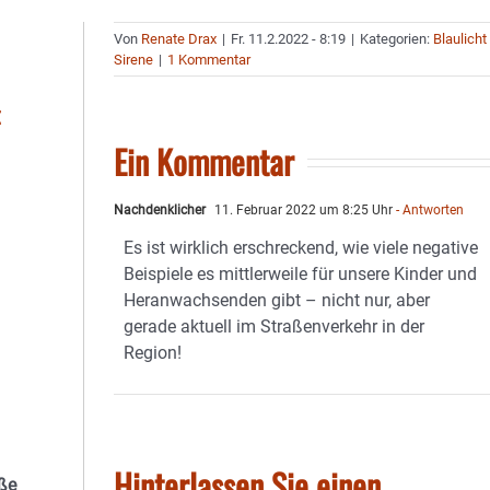
Von
Renate Drax
|
Fr. 11.2.2022 - 8:19
|
Kategorien:
Blaulicht
Sirene
|
1 Kommentar
Ein Kommentar
Nachdenklicher
11. Februar 2022 um 8:25 Uhr
- Antworten
Es ist wirklich erschreckend, wie viele negative
Beispiele es mittlerweile für unsere Kinder und
Heranwachsenden gibt – nicht nur, aber
gerade aktuell im Straßenverkehr in der
Region!
Hinterlassen Sie einen
aße