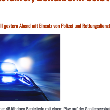
l gestern Abend mit Einsatz von Polizei und Rettungsdienst
er 48-jährigen Begleiterin mit einem Pkw auf der Schlierseestr