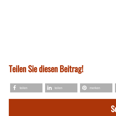
Teilen Sie diesen Beitrag!
teilen
teilen
merken
S