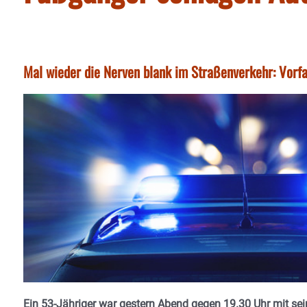
Mal wieder die Nerven blank im Straßenverkehr: Vorfal
Ein 53-Jähriger war gestern Abend gegen 19.30 Uhr mit sein