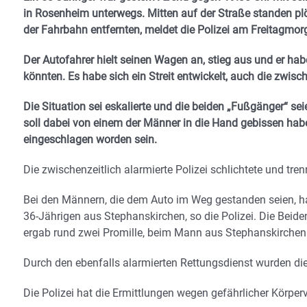
in Rosenheim unterwegs. Mitten auf der Straße standen plö
der Fahrbahn entfernten, meldet die Polizei am Freitagmor
Der Autofahrer hielt seinen Wagen an, stieg aus und er hab
könnten. Es habe sich ein Streit entwickelt, auch die zwisc
Die Situation sei eskalierte und die beiden „Fußgänger“ s
soll dabei von einem der Männer in die Hand gebissen hab
eingeschlagen worden sein.
Die zwischenzeitlich alarmierte Polizei schlichtete und tre
Bei den Männern, die dem Auto im Weg gestanden seien, h
36-Jährigen aus Stephanskirchen, so die Polizei. Die Bei
ergab rund zwei Promille, beim Mann aus Stephanskirchen 
Durch den ebenfalls alarmierten Rettungsdienst wurden die 
Die Polizei hat die Ermittlungen wegen gefährlicher Körp