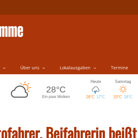
Über uns
Lokalausgaben
Termine
fahrer, Beifahrerin beißt