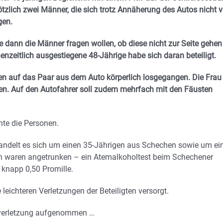
tzlich zwei Männer, die sich trotz Annäherung des Autos nicht 
gen.
e dann die Männer fragen wollen, ob diese nicht zur Seite gehen
henzeitlich ausgestiegene 48-Jährige habe sich daran beteiligt.
eien auf das Paar aus dem Auto körperlich losgegangen. Die Frau
en. Auf den Autofahrer soll zudem mehrfach mit den Fäusten
nnte die Personen.
andelt es sich um einen 35-Jährigen aus Schechen sowie um ei
den waren angetrunken – ein Atemalkoholtest beim Schechener
knapp 0,50 Promille.
leichteren Verletzungen der Beteiligten versorgt.
erverletzung aufgenommen …