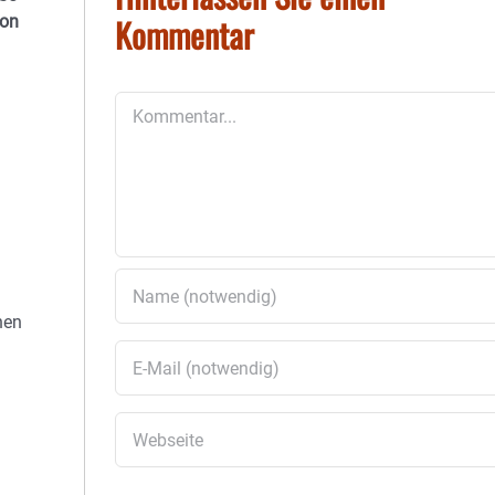
Kommentar
von
Kommentar
nen