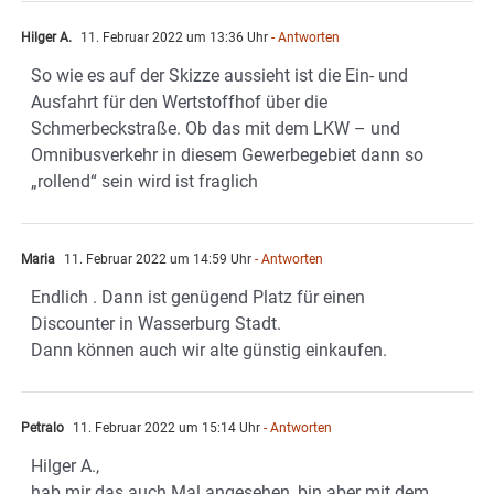
Hilger A.
11. Februar 2022 um 13:36 Uhr
- Antworten
So wie es auf der Skizze aussieht ist die Ein- und
Ausfahrt für den Wertstoffhof über die
Schmerbeckstraße. Ob das mit dem LKW – und
Omnibusverkehr in diesem Gewerbegebiet dann so
„rollend“ sein wird ist fraglich
Maria
11. Februar 2022 um 14:59 Uhr
- Antworten
Endlich . Dann ist genügend Platz für einen
Discounter in Wasserburg Stadt.
Dann können auch wir alte günstig einkaufen.
Petralo
11. Februar 2022 um 15:14 Uhr
- Antworten
Hilger A.,
hab mir das auch Mal angesehen, bin aber mit dem