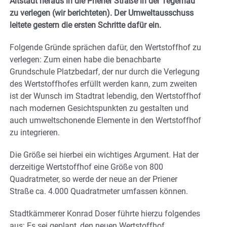
Altstadt heraus in die Priener Straße in der Tegernau
zu verlegen (wir berichteten). Der Umweltausschuss
leitete gestern die ersten Schritte dafür ein.
Folgende Gründe sprächen dafür, den Wertstoffhof zu
verlegen: Zum einen habe die benachbarte
Grundschule Platzbedarf, der nur durch die Verlegung
des Wertstoffhofes erfüllt werden kann, zum zweiten
ist der Wunsch im Stadtrat lebendig, den Wertstoffhof
nach modernen Gesichtspunkten zu gestalten und
auch umweltschonende Elemente in den Wertstoffhof
zu integrieren.
Die Größe sei hierbei ein wichtiges Argument. Hat der
derzeitige Wertstoffhof eine Größe von 800
Quadratmeter, so werde der neue an der Priener
Straße ca. 4.000 Quadratmeter umfassen können.
Stadtkämmerer Konrad Doser führte hierzu folgendes
aus: Es sei geplant, den neuen Wertstoffhof