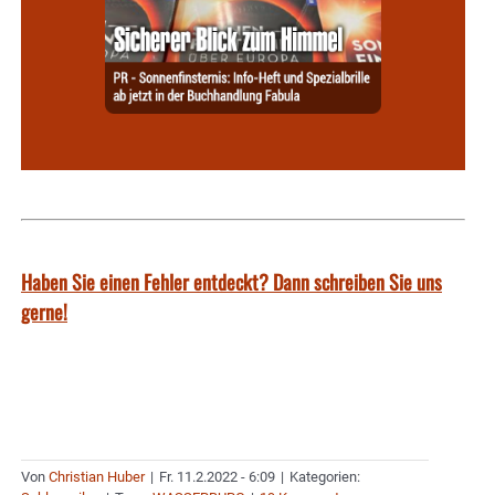
Haben Sie einen Fehler entdeckt? Dann schreiben Sie uns
gerne!
Von
Christian Huber
|
Fr. 11.2.2022 - 6:09
|
Kategorien: