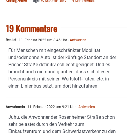
Schlagzeilen
|
Tags:
WASSERBURG
|
19 Kommentare
19 Kommentare
Realist
11. Februar 2022 um 8:45 Uhr
- Antworten
Für Menschen mit eingeschränkter Mobilität
und/oder ohne Auto ist der künftige Standort an der
Priener Straße definitiv schlecht geeignet. Und es
braucht auch niemand glauben, dass sich dieser
Personenkreis mit seinen Wertstoff-Tüten, etc. in
einen Linienbus setzt, um dort hinzufahren.
Anwohnerin
11. Februar 2022 um 9:21 Uhr
- Antworten
Juhu, die Anwohner der Rosenheimer Straße schon
sehr belastet durch den Verkehr zum
Einkaufzentrum und dem Schwerlastverkehr zu den