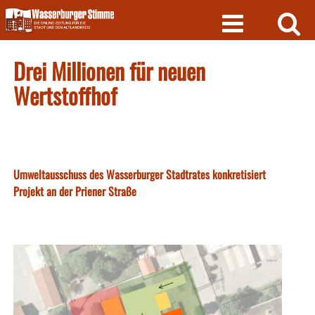
Skip
to
content
Drei Millionen für neuen
Wertstoffhof
Umweltausschuss des Wasserburger Stadtrates konkretisiert
Projekt an der Priener Straße