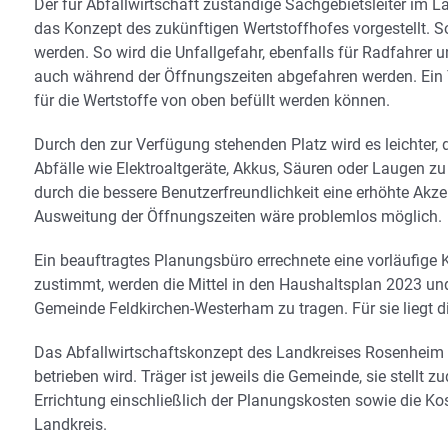
Der für Abfallwirtschaft zuständige Sachgebietsleiter i
das Konzept des zukünftigen Wertstoffhofes vorgestellt. 
werden. So wird die Unfallgefahr, ebenfalls für Radfahrer
auch während der Öffnungszeiten abgefahren werden. Ein Te
für die Wertstoffe von oben befüllt werden können.
Durch den zur Verfügung stehenden Platz wird es leichter,
Abfälle wie Elektroaltgeräte, Akkus, Säuren oder Laugen z
durch die bessere Benutzerfreundlichkeit eine erhöhte Akz
Ausweitung der Öffnungszeiten wäre problemlos möglich.
Ein beauftragtes Planungsbüro errechnete eine vorläufige 
zustimmt, werden die Mittel in den Haushaltsplan 2023 und 
Gemeinde Feldkirchen-Westerham zu tragen. Für sie liegt 
Das Abfallwirtschaftskonzept des Landkreises Rosenheim si
betrieben wird. Träger ist jeweils die Gemeinde, sie stellt 
Errichtung einschließlich der Planungskosten sowie die Kos
Landkreis.