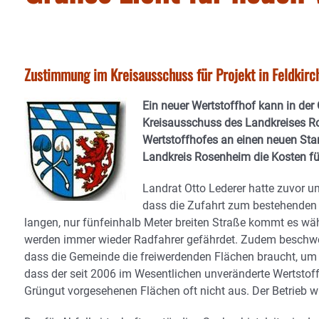
Zustimmung im Kreisausschuss für Projekt in Feldkir
Ein neuer Wertstoffhof kann in der
Kreisausschuss des Landkreises R
Wertstoffhofes an einen neuen Sta
Landkreis Rosenheim die Kosten fü
Landrat Otto Lederer hatte zuvor 
dass die Zufahrt zum bestehenden 
langen, nur fünfeinhalb Meter breiten Straße kommt es w
werden immer wieder Radfahrer gefährdet. Zudem beschwer
dass die Gemeinde die freiwerdenden Flächen braucht, um
dass der seit 2006 im Wesentlichen unveränderte Wertstoffh
Grüngut vorgesehenen Flächen oft nicht aus. Der Betrieb w