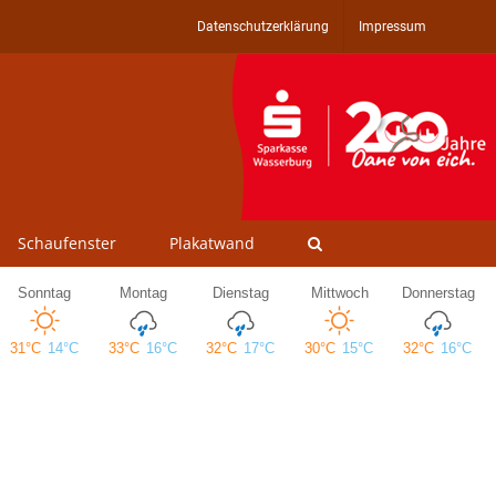
Datenschutzerklärung
Impressum
Schaufenster
Plakatwand