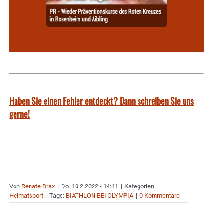
Haben Sie einen Fehler entdeckt? Dann schreiben Sie uns
gerne!
Von
Renate Drax
|
Do. 10.2.2022 - 14:41
|
Kategorien:
Heimatsport
|
Tags:
BIATHLON BEI OLYMPIA
|
0 Kommentare