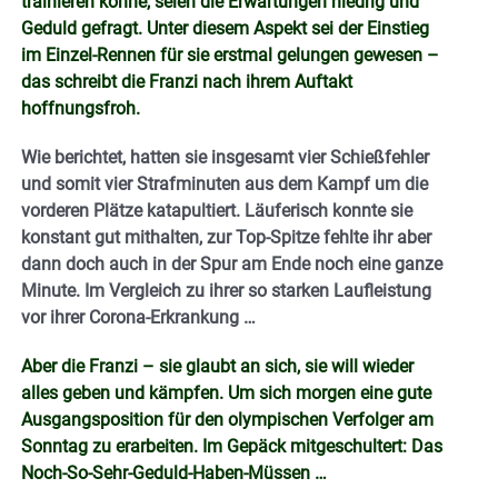
trainieren könne, seien die Erwartungen niedrig und
Geduld gefragt. Unter diesem Aspekt sei der Einstieg
im Einzel-Rennen für sie erstmal gelungen gewesen –
das schreibt die Franzi nach ihrem Auftakt
hoffnungsfroh.
Wie berichtet, hatten sie insgesamt vier Schießfehler
und somit vier Strafminuten aus dem Kampf um die
vorderen Plätze katapultiert. Läuferisch konnte sie
konstant gut mithalten, zur Top-Spitze fehlte ihr aber
dann doch auch in der Spur am Ende noch eine ganze
Minute. Im Vergleich zu ihrer so starken Laufleistung
vor ihrer Corona-Erkrankung …
Aber die Franzi – sie glaubt an sich, sie will wieder
alles geben und kämpfen. Um sich morgen eine gute
Ausgangsposition für den olympischen Verfolger am
Sonntag zu erarbeiten. Im Gepäck mitgeschultert: Das
Noch-So-Sehr-Geduld-Haben-Müssen …