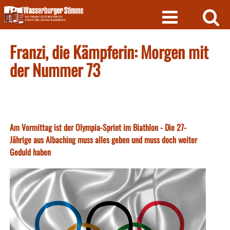
Skip
to
content
Franzi, die Kämpferin: Morgen mit
der Nummer 73
Am Vormittag ist der Olympia-Sprint im Biathlon - Die 27-
Jährige aus Albaching muss alles geben und muss doch weiter
Geduld haben