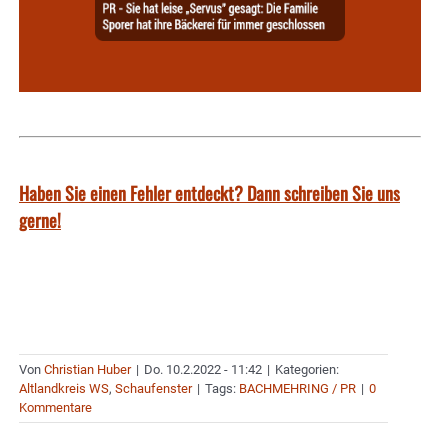
Haben Sie einen Fehler entdeckt? Dann schreiben Sie uns
gerne!
Von
Christian Huber
|
Do. 10.2.2022 - 11:42
|
Kategorien:
Altlandkreis WS
,
Schaufenster
|
Tags:
BACHMEHRING / PR
|
0
Kommentare