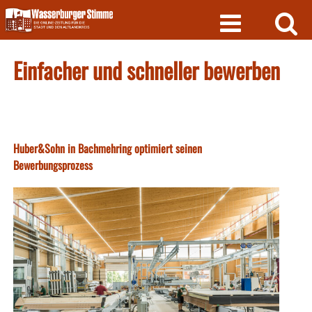
Skip
to
content
Einfacher und schneller bewerben
Huber&Sohn in Bachmehring optimiert seinen
Bewerbungsprozess