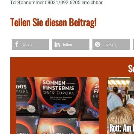
Telefonnummer 08031/392 6205 erreichbar.
Teilen Sie diesen Beitrag!
teilen
teilen
merken
S