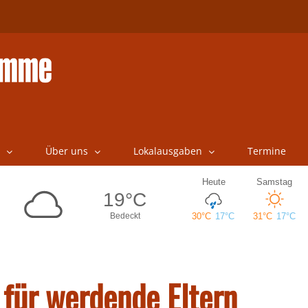
Über uns
Lokalausgaben
Termine
 für werdende Eltern