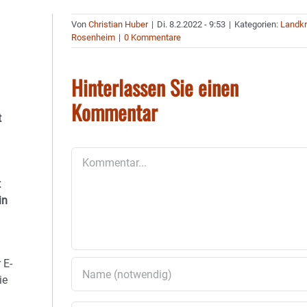
Von
Christian Huber
|
Di. 8.2.2022 - 9:53
|
Kategorien:
Landkr
Rosenheim
|
0 Kommentare
Hinterlassen Sie einen
Kommentar
t
Kommentar
t
in
 E-
ie