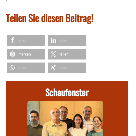
Teilen Sie diesen Beitrag!
teilen
teilen
merken
teilen
teilen
teilen
Schaufenster