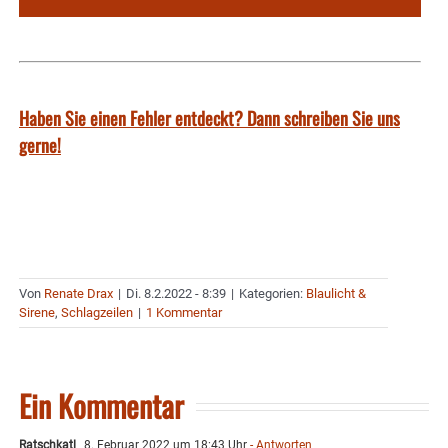
Haben Sie einen Fehler entdeckt? Dann schreiben Sie uns
gerne!
Von
Renate Drax
|
Di. 8.2.2022 - 8:39
|
Kategorien:
Blaulicht &
Sirene
,
Schlagzeilen
|
1 Kommentar
Ein Kommentar
Ratschkatl
8. Februar 2022 um 18:43 Uhr
- Antworten