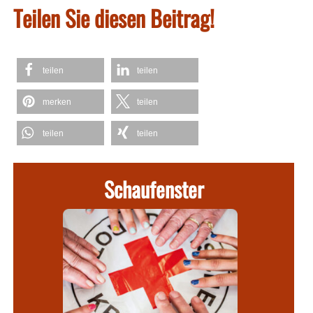
Teilen Sie diesen Beitrag!
teilen
teilen
merken
teilen
teilen
teilen
Schaufenster