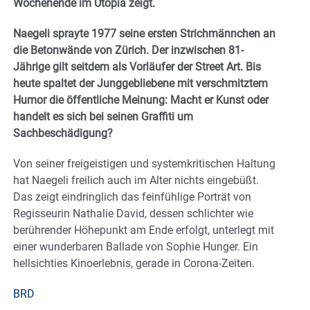
Wochenende im Utopia zeigt.
Naegeli sprayte 1977 seine ersten Strichmännchen an
die Betonwände von Zürich. Der inzwischen 81-
Jährige gilt seitdem als Vorläufer der Street Art. Bis
heute spaltet der Junggebliebene mit verschmitztem
Humor die öffentliche Meinung: Macht er Kunst oder
handelt es sich bei seinen Graffiti um
Sachbeschädigung?
Von seiner freigeistigen und systemkritischen Haltung
hat Naegeli freilich auch im Alter nichts eingebüßt.
Das zeigt eindringlich das feinfühlige Porträt von
Regisseurin Nathalie David, dessen schlichter wie
berührender Höhepunkt am Ende erfolgt, unterlegt mit
einer wunderbaren Ballade von Sophie Hunger. Ein
hellsichties Kinoerlebnis, gerade in Corona-Zeiten.
BRD