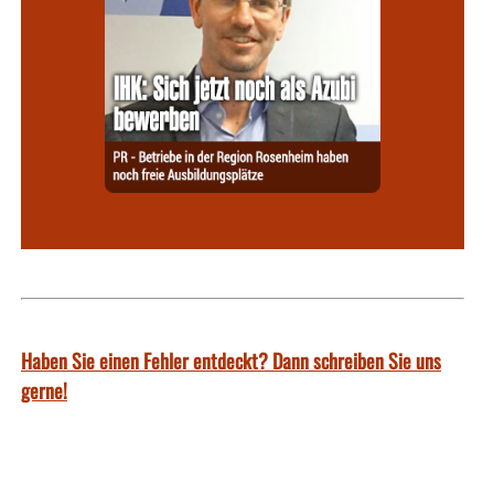
Haben Sie einen Fehler entdeckt? Dann schreiben Sie uns
gerne!