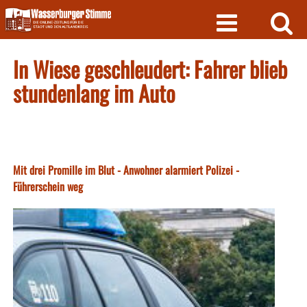
Skip
to
content
In Wiese geschleudert: Fahrer blieb
stundenlang im Auto
Mit drei Promille im Blut - Anwohner alarmiert Polizei -
Führerschein weg