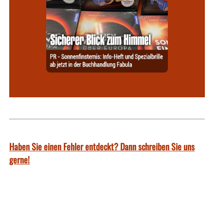
Haben Sie einen Fehler entdeckt? Dann schreiben Sie uns
gerne!