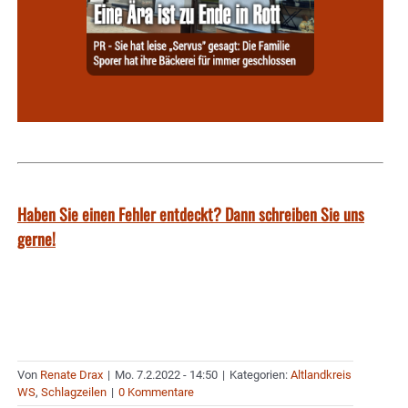
Haben Sie einen Fehler entdeckt? Dann schreiben Sie uns
gerne!
Von
Renate Drax
|
Mo. 7.2.2022 - 14:50
|
Kategorien:
Altlandkreis
WS
,
Schlagzeilen
|
0 Kommentare