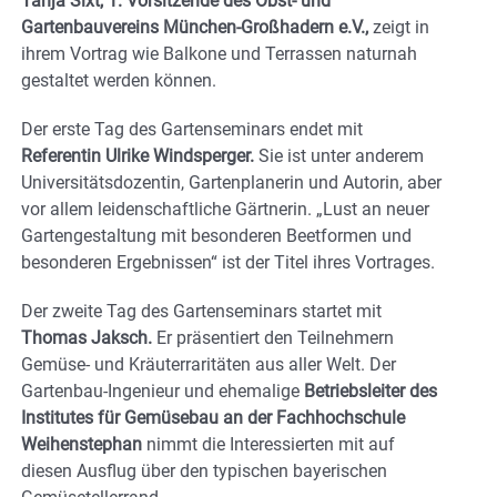
Tanja Sixt, 1. Vorsitzende des Obst- und
Gartenbauvereins München-Großhadern e.V.,
zeigt in
ihrem Vortrag wie Balkone und Terrassen naturnah
gestaltet werden können.
Der erste Tag des Gartenseminars endet mit
Referentin Ulrike Windsperger.
Sie ist unter anderem
Universitätsdozentin, Gartenplanerin und Autorin, aber
vor allem leidenschaftliche Gärtnerin. „Lust an neuer
Gartengestaltung mit besonderen Beetformen und
besonderen Ergebnissen“ ist der Titel ihres Vortrages.
Der zweite Tag des Gartenseminars startet mit
Thomas Jaksch.
Er präsentiert den Teilnehmern
Gemüse- und Kräuterraritäten aus aller Welt. Der
Gartenbau-Ingenieur und ehemalige
Betriebsleiter des
Institutes für Gemüsebau an der Fachhochschule
Weihenstephan
nimmt die Interessierten mit auf
diesen Ausflug über den typischen bayerischen