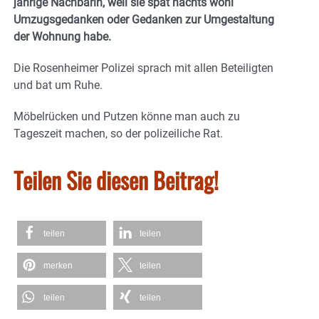
jährige Nachbarin, weil sie spät nachts wohl
Umzugsgedanken oder Gedanken zur Umgestaltung
der Wohnung habe.
Die Rosenheimer Polizei sprach mit allen Beteiligten
und bat um Ruhe.
Möbelrücken und Putzen könne man auch zu
Tageszeit machen, so der polizeiliche Rat.
Teilen Sie diesen Beitrag!
teilen
teilen
merken
teilen
teilen
teilen